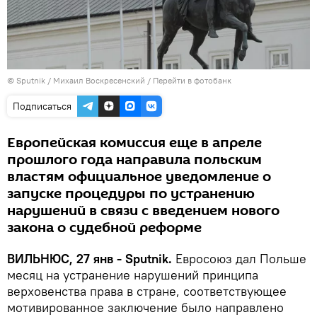
© Sputnik / Михаил Воскресенский
/
Перейти в фотобанк
Подписаться
Европейская комиссия еще в апреле
прошлого года направила польским
властям официальное уведомление о
запуске процедуры по устранению
нарушений в связи с введением нового
закона о судебной реформе
ВИЛЬНЮС, 27 янв - Sputnik.
Евросоюз дал Польше
месяц на устранение нарушений принципа
верховенства права в стране, соответствующее
мотивированное заключение было направлено