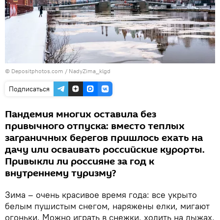
© Depositphotos.com /
NadyZima_klgd
Подписаться
Пандемия многих оставила без
привычного отпуска: вместо теплых
заграничных берегов пришлось ехать на
дачу или осваивать российские курорты.
Привыкли ли россияне за год к
внутреннему туризму?
Зима – очень красивое время года: все укрыто
белым пушистым снегом, наряжены елки, мигают
огоньки. Можно играть в снежки, ходить на лыжах,