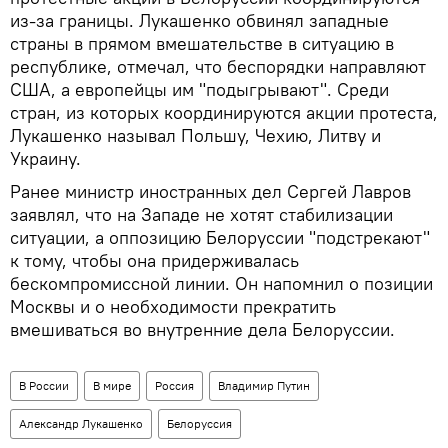
из-за границы. Лукашенко обвинял западные
страны в прямом вмешательстве в ситуацию в
республике, отмечал, что беспорядки направляют
США, а европейцы им "подыгрывают". Среди
стран, из которых координируются акции протеста,
Лукашенко называл Польшу, Чехию, Литву и
Украину.
Ранее министр иностранных дел Сергей Лавров
заявлял, что на Западе не хотят стабилизации
ситуации, а оппозицию Белоруссии "подстрекают"
к тому, чтобы она придерживалась
бескомпромиссной линии. Он напомнил о позиции
Москвы и о необходимости прекратить
вмешиваться во внутренние дела Белоруссии.
В России
В мире
Россия
Владимир Путин
Александр Лукашенко
Белоруссия