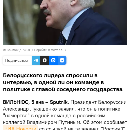
© Sputnik / POOL
/
Перейти в фотобанк
Подписаться
Белорусского лидера спросили в
интервью, в одной ли он команде в
политике с главой соседнего государства
ВИЛЬНЮС, 5 янв – Sputnik.
Президент Белоруссии
Александр Лукашенко заявил, что он в политике
"намертво" в одной команде с российским
коллегой Владимиром Путиным. Об этом сообщает
РИА Новости
со ссылкой на телеканал "Россия 1".