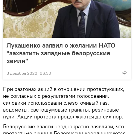
Лукашенко заявил о желании НАТО
"захватить западные белорусские
земли"
3 декабря 2020, 06:30
При разгонах акций в отношении протестующих,
не согласных с результатами голосования,
силовики использовали слезоточивый газ,
водометы, светошумовые гранаты, резиновые
пули. Акции протеста продолжаются до сих пор.
Белорусские власти неоднократно заявляли, что
протестные акции в Белоруссии координируются