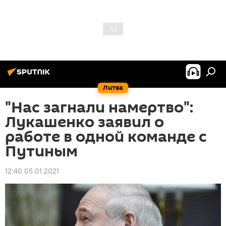
Литва
"Нас загнали намертво":
Лукашенко заявил о
работе в одной команде с
Путиным
12:40 05.01.2021