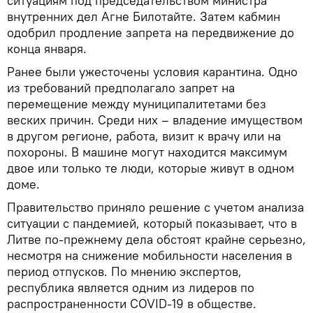
ситуациям под председательством министра
внутренних дел Агне Билотайте. Затем кабмин
одобрил продление запрета на передвижение до
конца января.
Ранее были ужесточены условия карантина. Одно
из требований предполагало запрет на
перемещение между муниципалитетами без
веских причин. Среди них – владение имуществом
в другом регионе, работа, визит к врачу или на
похороны. В машине могут находится максимум
двое или только те люди, которые живут в одном
доме.
Правительство приняло решение с учетом анализа
ситуации с пандемией, который показывает, что в
Литве по-прежнему дела обстоят крайне серьезно,
несмотря на снижение мобильности населения в
период отпусков. По мнению экспертов,
республика является одним из лидеров по
распространенности COVID-19 в обществе.