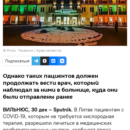
© Photo :
Facebook / Eglės sanatorija
Подписаться
Однако таких пациентов должен
продолжать вести врач, который
наблюдал за ними в больнице, куда они
были отправлены ранее
ВИЛЬНЮС, 30 дек – Sputnik.
В Литве пациентам с
COVID-19, которым не требуется кислородная
терапия, разрешили лечиться в медицинских
реабилитационных центрах, сообщает пресс-