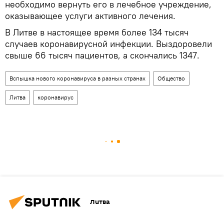
необходимо вернуть его в лечебное учреждение,
оказывающее услуги активного лечения.
В Литве в настоящее время более 134 тысяч
случаев коронавирусной инфекции. Выздоровели
свыше 66 тысяч пациентов, а скончались 1347.
Вспышка нового коронавируса в разных странах
Общество
Литва
коронавирус
Литва