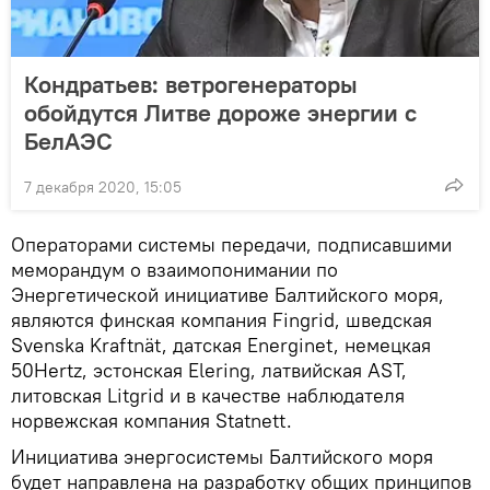
Кондратьев: ветрогенераторы
обойдутся Литве дороже энергии с
БелАЭС
7 декабря 2020, 15:05
Операторами системы передачи, подписавшими
меморандум о взаимопонимании по
Энергетической инициативе Балтийского моря,
являются финская компания Fingrid, шведская
Svenska Kraftnät, датская Energinet, немецкая
50Hertz, эстонская Elering, латвийская AST,
литовская Litgrid и в качестве наблюдателя
норвежская компания Statnett.
Инициатива энергосистемы Балтийского моря
будет направлена на разработку общих принципов