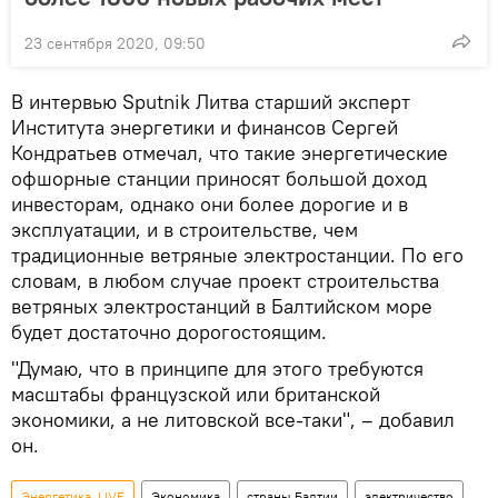
23 сентября 2020, 09:50
В интервью Sputnik Литва старший эксперт
Института энергетики и финансов Сергей
Кондратьев отмечал, что такие энергетические
офшорные станции приносят большой доход
инвесторам, однако они более дорогие и в
эксплуатации, и в строительстве, чем
традиционные ветряные электростанции. По его
словам, в любом случае проект строительства
ветряных электростанций в Балтийском море
будет достаточно дорогостоящим.
"Думаю, что в принципе для этого требуются
масштабы французской или британской
экономики, а не литовской все-таки", – добавил
он.
Энергетика. LIVE
Экономика
страны Балтии
электричество