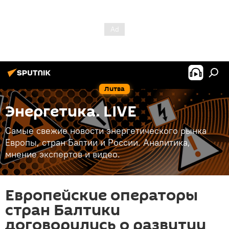
Литва
Энергетика. LIVE
Самые свежие новости энергетического рынка
Европы, стран Балтии и России. Аналитика,
мнение экспертов и видео.
Европейские операторы
стран Балтики
договорились о развитии