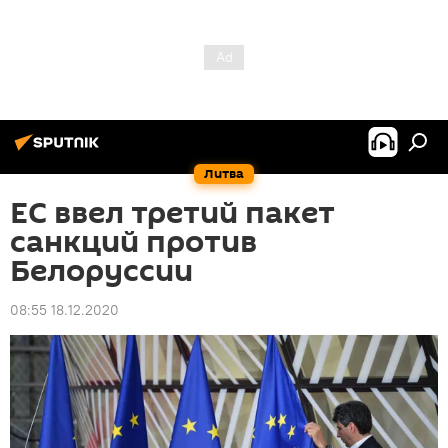
Литва
ЕС ввел третий пакет
санкций против
Белоруссии
08:55 18.12.2020