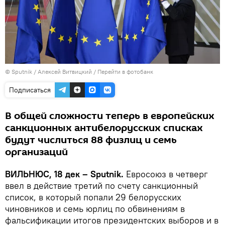
© Sputnik / Алексей Витвицкий
/
Перейти в фотобанк
Подписаться
В общей сложности теперь в европейских
санкционных антибелорусских списках
будут числиться 88 физлиц и семь
организаций
ВИЛЬНЮС, 18 дек – Sputnik.
Евросоюз в четверг
ввел в действие третий по счету санкционный
список, в который попали 29 белорусских
чиновников и семь юрлиц по обвинениям в
фальсификации итогов президентских выборов и в