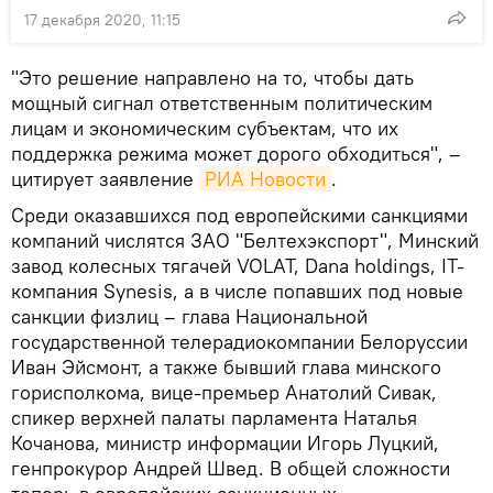
17 декабря 2020, 11:15
"Это решение направлено на то, чтобы дать
мощный сигнал ответственным политическим
лицам и экономическим субъектам, что их
поддержка режима может дорого обходиться", –
цитирует заявление
РИА Новости
.
Среди оказавшихся под европейскими санкциями
компаний числятся ЗАО "Белтехэкспорт", Минский
завод колесных тягачей VOLAT, Dana holdings, IT-
компания Synesis, а в числе попавших под новые
санкции физлиц – глава Национальной
государственной телерадиокомпании Белоруссии
Иван Эйсмонт, а также бывший глава минского
горисполкома, вице-премьер Анатолий Сивак,
спикер верхней палаты парламента Наталья
Кочанова, министр информации Игорь Луцкий,
генпрокурор Андрей Швед. В общей сложности