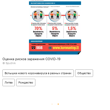
Оценка рисков заражения COVID-19
© Sputnik
Вспышка нового коронавируса в разных странах
Общество
Литва
Рождество