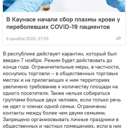
В Каунасе начали сбор плазмы крови у
переболевших COVID-19 пациентов
8 декабря 2020, 07:05
В республике действует карантин, который был
введен 7 ноября. Режим будет действовать до
конца года. Ограничительные меры, в частности,
коснулись торговли – в общественных торговых
местах и на прилегающих к ним территориях
увеличено требование к количеству площади на
одного посетителя. Также нельзя собираться
группами больше двух человек, если только речь
не идет о членах одной семьи. Ограничены
контакты между более чем двумя семьями.
Запрещено организовывать личные праздники в
общественных и частных помещениях, если в них