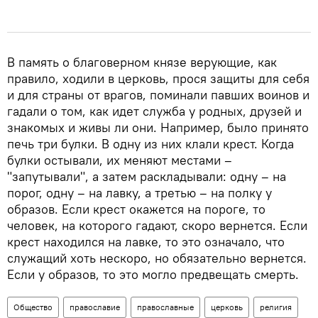
В память о благоверном князе верующие, как
правило, ходили в церковь, прося защиты для себя
и для страны от врагов, поминали павших воинов и
гадали о том, как идет служба у родных, друзей и
знакомых и живы ли они. Например, было принято
печь три булки. В одну из них клали крест. Когда
булки остывали, их меняют местами –
"запутывали", а затем раскладывали: одну – на
порог, одну – на лавку, а третью – на полку у
образов. Если крест окажется на пороге, то
человек, на которого гадают, скоро вернется. Если
крест находился на лавке, то это означало, что
служащий хоть нескоро, но обязательно вернется.
Если у образов, то это могло предвещать смерть.
Общество
православие
православные
церковь
религия