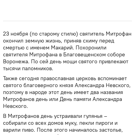
23 ноября (по старому стилю) святитель Митрофан
окончил земную жизнь, приняв схиму перед
смертью с именем Макарий. Похоронили
святителя Митрофана в Благовещенском соборе
Воронежа. По сей день мощи святого привлекают
тысячи паломников.
Также сегодня православная церковь вспоминает
святого благоверного князя Александра Невского,
поэтому в народе этот день имеет два названия
Митрофанов день или День памяти Александра
Невского.
В Митрофанов день устраивали гулянья –
собирали со всех домов муку, пекли пироги и
варили пиво. После этого начиналось застолье,