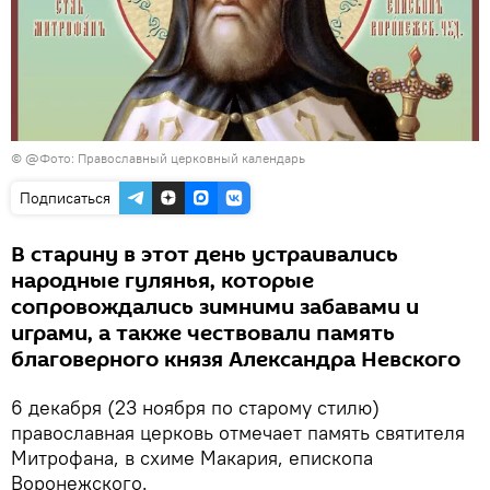
©
@Фото: Православный церковный календарь
Подписаться
В старину в этот день устраивались
народные гулянья, которые
сопровождались зимними забавами и
играми, а также чествовали память
благоверного князя Александра Невского
6 декабря (23 ноября по старому стилю)
православная церковь отмечает память святителя
Митрофана, в схиме Макария, епископа
Воронежского.