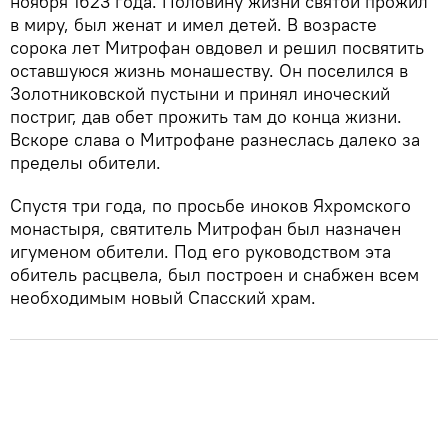
ноября 1623 года. Половину жизни святой прожил
в миру, был женат и имел детей. В возрасте
сорока лет Митрофан овдовел и решил посвятить
оставшуюся жизнь монашеству. Он поселился в
Золотниковской пустыни и принял иноческий
постриг, дав обет прожить там до конца жизни.
Вскоре слава о Митрофане разнеслась далеко за
пределы обители.
Спустя три года, по просьбе иноков Яхромского
монастыря, святитель Митрофан был назначен
игуменом обители. Под его руководством эта
обитель расцвела, был построен и снабжен всем
необходимым новый Спасский храм.