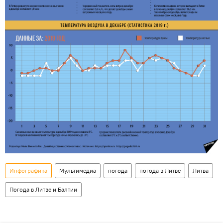
Инфографика
Мультимедиа
погода
погода в Литве
Литва
Погода в Литве и Балтии