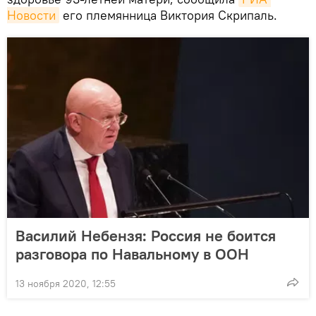
Новости
его племянница Виктория Скрипаль.
Василий Небензя: Россия не боится
разговора по Навальному в ООН
13 ноября 2020, 12:55