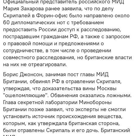
Официальный представитель российского МИД
Мария Захарова ранее заявила, что по делу
Скрипалей в Форин-офис было направлено около
60 дипломатических нот с требованием
предоставить России доступ к расследованию,
пострадавшим гражданам РФ, а также с запросом
о правовой помощи и предложениями о
сотрудничестве, в том числе о проведении
совместного расследования, но британские власти
на них не отреагировали.
Борис Джонсон, занимая пост главы МИД
Британии, обвинял РФ в отравлении Скрипаля,
утверждая, что доказательства вины Москвы
"ошеломляющие". Обвинения оказались ложными.
Глава секретной лаборатории Минобороны
Британии позже заявил, что эксперты не смогли
установить источник происхождения вещества,
которым, как утверждала британская сторона,
были отравлены Скрипаль и его дочь. Британский