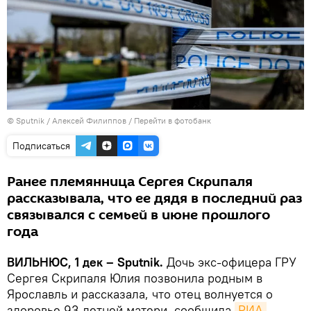
© Sputnik / Алексей Филиппов
/
Перейти в фотобанк
Подписаться
Ранее племянница Сергея Скрипаля
рассказывала, что ее дядя в последний раз
связывался с семьей в июне прошлого
года
ВИЛЬНЮС, 1 дек – Sputnik.
Дочь экс-офицера ГРУ
Сергея Скрипаля Юлия позвонила родным в
Ярославль и рассказала, что отец волнуется о
здоровье 93-летней матери, сообщила
РИА 