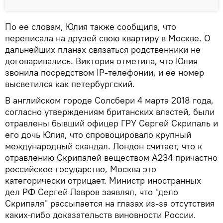
По ее словам, Юлия также сообщила, что
переписала на друзей свою квартиру в Москве. О
дальнейших планах связаться родственники не
договаривались. Виктория отметила, что Юлия
звонила посредством IP-телефонии, и ее номер
высветился как петербургский.
В английском городе Солсбери 4 марта 2018 года,
согласно утверждениям британских властей, были
отравлены бывший офицер ГРУ Сергей Скрипаль и
его дочь Юлия, что спровоцировало крупный
международный скандал. Лондон считает, что к
отравлению Скрипалей веществом А234 причастно
российское государство, Москва это
категорически отрицает. Министр иностранных
дел РФ Сергей Лавров заявлял, что "дело
Скрипаля" рассыпается на глазах из-за отсутствия
каких-либо доказательств виновности России.