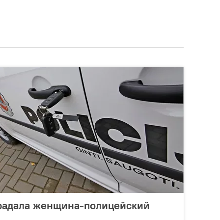
традала женщина-полицейский