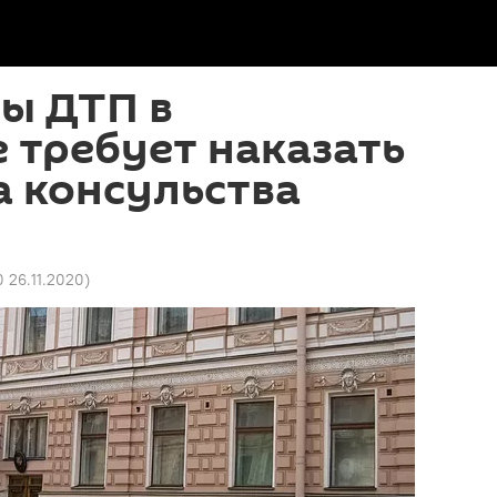
ы ДТП в
 требует наказать
 консульства
0 26.11.2020
)