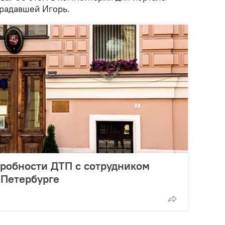
традавшей Игорь.
дробности ДТП с сотрудником
 Петербурге