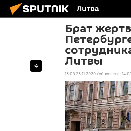
Литва
Брат жертв
Петербурге
сотрудника
Литвы
13:05 26.11.2020
(обновлено:
14:0