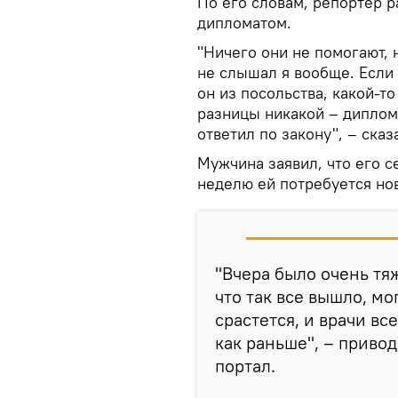
По его словам, репортер р
дипломатом.
"Ничего они не помогают, 
не слышал я вообще. Если 
он из посольства, какой-т
разницы никакой – диплом
ответил по закону", – сказ
Мужчина заявил, что его с
неделю ей потребуется нов
"Вчера было очень тяж
что так все вышло, мо
срастется, и врачи вс
как раньше", – приво
портал.