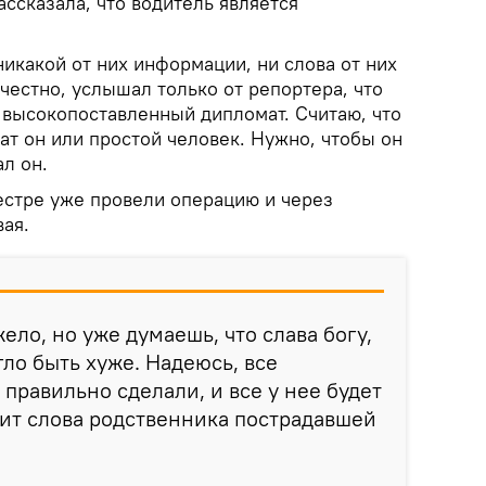
ассказала, что водитель является
никакой от них информации, ни слова от них
честно, услышал только от репортера, что
о высокопоставленный дипломат. Считаю, что
ат он или простой человек. Нужно, чтобы он
ал он.
естре уже провели операцию и через
ая.
ело, но уже думаешь, что слава богу,
гло быть хуже. Надеюсь, все
е правильно сделали, и все у нее будет
дит слова родственника пострадавшей