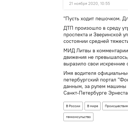
21 ноября 2020, 10:55
"Пусть ходит пешочком. Дл
ДТП произошло в среду ут
проспекта и Зверинской у
состоянии средней тяжест
МИД Литвы в комментарии 
движения не превышалось,
выразило свои искренние 
Имя водителя официальные
петербургский портал "Фон
данным, за рулем машины 
Санкт-Петербурге Эрнеста
В России
В мире
Происшествия
генконсульство