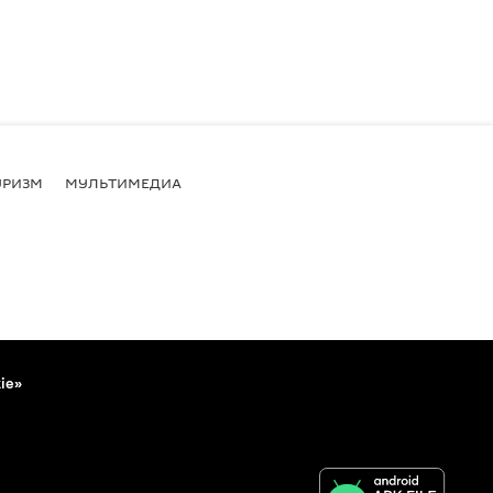
УРИЗМ
МУЛЬТИМЕДИА
ie»