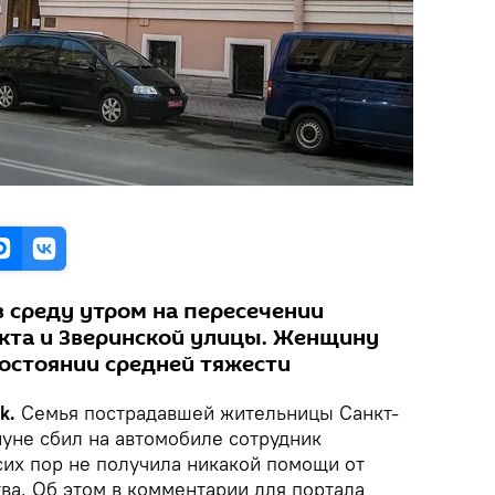
 среду утром на пересечении
кта и Зверинской улицы. Женщину
состоянии средней тяжести
k.
Семья пострадавшей жительницы Санкт-
нуне сбил на автомобиле сотрудник
сих пор не получила никакой помощи от
ва. Об этом в комментарии для портала