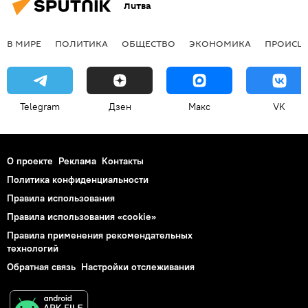
Литва
В МИРЕ
ПОЛИТИКА
ОБЩЕСТВО
ЭКОНОМИКА
ПРОИСШ
Telegram
Дзен
Макс
VK
О проекте
Реклама
Контакты
Политика конфиденциальности
Правила использования
Правила использования «cookie»
Правила применения рекомендательных
технологий
Обратная связь
Настройки отслеживания