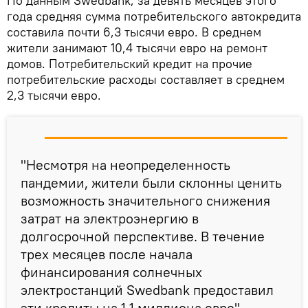
По данным Swedbank, за девять месяцев этого
года средняя сумма потребительского автокредита
составила почти 6,3 тысячи евро. В среднем
жители занимают 10,4 тысячи евро на ремонт
домов. Потребительский кредит на прочие
потребительские расходы составляет в среднем
2,3 тысячи евро.
"Несмотря на неопределенность
пандемии, жители были склонны ценить
возможность значительного снижения
затрат на электроэнергию в
долгосрочной перспективе. В течение
трех месяцев после начала
финансирования солнечных
электростанций Swedbank предоставил
эти кредиты на 1,1 миллиона евро", –