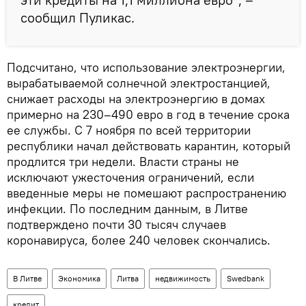
сообщил Пуликас.
Подсчитано, что использование электроэнергии,
вырабатываемой солнечной электростанцией,
снижает расходы на электроэнергию в домах
примерно на 230–490 евро в год в течение срока
ее службы. С 7 ноября по всей территории
республики начал действовать карантин, который
продлится три недели. Власти страны не
исключают ужесточения ограничений, если
введенные меры не помешают распространению
инфекции. По последним данным, в Литве
подтверждено почти 30 тысяч случаев
коронавируса, более 240 человек скончались.
В Литве
Экономика
Литва
недвижимость
Swedbank
кредит