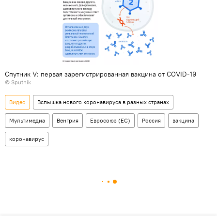
Спутник V: первая зарегистрированная вакцина от COVID-19
© Sputnik
Видео
Вспышка нового коронавируса в разных странах
Мультимедиа
Венгрия
Евросоюз (ЕС)
Россия
вакцина
коронавирус