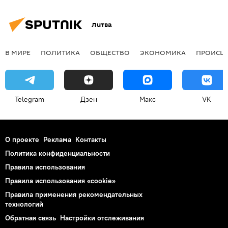
Литва
В МИРЕ
ПОЛИТИКА
ОБЩЕСТВО
ЭКОНОМИКА
ПРОИСШ
Telegram
Дзен
Макс
VK
О проекте
Реклама
Контакты
Политика конфиденциальности
Правила использования
Правила использования «cookie»
Правила применения рекомендательных
технологий
Обратная связь
Настройки отслеживания