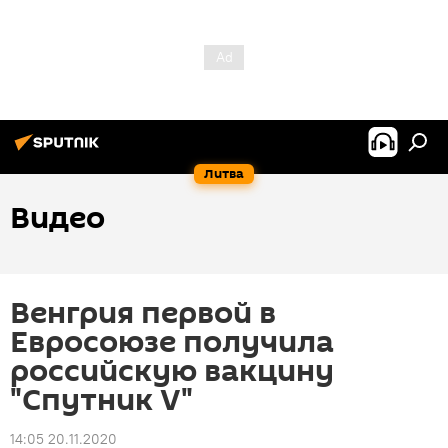
Литва
Видео
Венгрия первой в
Евросоюзе получила
российскую вакцину
"Спутник V"
14:05 20.11.2020