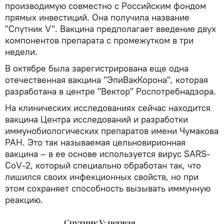
производимую совместно с Российским фондом
прямых инвестиций. Она получила название
"Спутник V". Вакцина предполагает введение двух
компонентов препарата с промежутком в три
недели.
В октябре была зарегистрирована еще одна
отечественная вакцина "ЭпиВакКорона", которая
разработана в центре "Вектор" Роспотребнадзора.
На клинических исследованиях сейчас находится
вакцина Центра исследований и разработки
иммунобиологических препаратов имени Чумакова
РАН. Это так называемая цельновирионная
вакцина – в ее основе используется вирус SARS-
CoV-2, который специально обработан так, что
лишился своих инфекционных свойств, но при
этом сохраняет способность вызывать иммунную
реакцию.