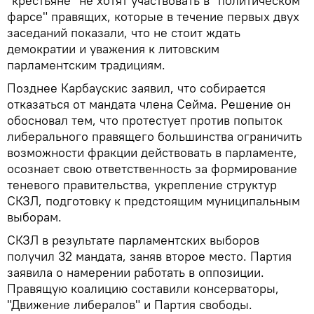
"крестьяне" не хотят участвовать в "политическом
фарсе" правящих, которые в течение первых двух
заседаний показали, что не стоит ждать
демократии и уважения к литовским
парламентским традициям.
Позднее Карбаускис заявил, что собирается
отказаться от мандата члена Сейма. Решение он
обосновал тем, что протестует против попыток
либерального правящего большинства ограничить
возможности фракции действовать в парламенте,
осознает свою ответственность за формирование
теневого правительства, укрепление структур
СКЗЛ, подготовку к предстоящим муниципальным
выборам.
СКЗЛ в результате парламентских выборов
получил 32 мандата, заняв второе место. Партия
заявила о намерении работать в оппозиции.
Правящую коалицию составили консерваторы,
"Движение либералов" и Партия свободы.