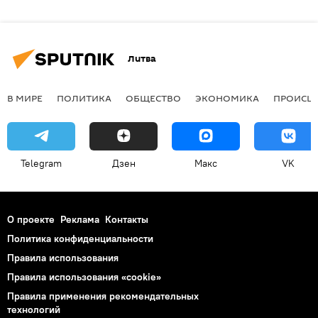
Литва
В МИРЕ
ПОЛИТИКА
ОБЩЕСТВО
ЭКОНОМИКА
ПРОИСШ
Telegram
Дзен
Макс
VK
О проекте
Реклама
Контакты
Политика конфиденциальности
Правила использования
Правила использования «cookie»
Правила применения рекомендательных
технологий