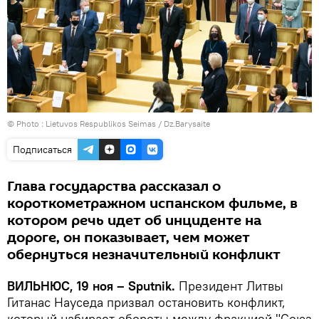
© Photo :
Lietuvos Respublikos Seimas / Dz.Barysaite
Подписаться
Глава государства рассказал о
короткометражном испанском фильме, в
котором речь идет об инциденте на
дороге, он показывает, чем может
обернуться незначительный конфликт
ВИЛЬНЮС, 19 ноя – Sputnik.
Президент Литвы
Гитанас Науседа призвал остановить конфликт,
который набирает обороты между фракцией "Союз