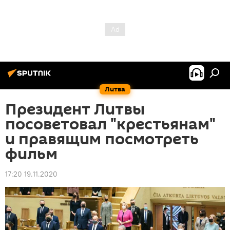
Литва
Президент Литвы
посоветовал "крестьянам"
и правящим посмотреть
фильм
17:20 19.11.2020