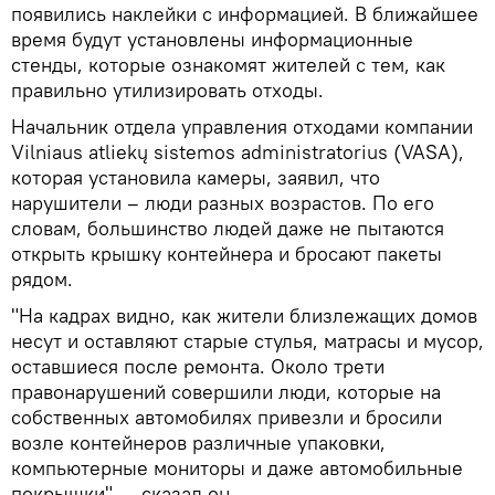
появились наклейки с информацией. В ближайшее
время будут установлены информационные
стенды, которые ознакомят жителей с тем, как
правильно утилизировать отходы.
Начальник отдела управления отходами компании
Vilniaus atliekų sistemos administratorius (VASA),
которая установила камеры, заявил, что
нарушители – люди разных возрастов. По его
словам, большинство людей даже не пытаются
открыть крышку контейнера и бросают пакеты
рядом.
"На кадрах видно, как жители близлежащих домов
несут и оставляют старые стулья, матрасы и мусор,
оставшиеся после ремонта. Около трети
правонарушений совершили люди, которые на
собственных автомобилях привезли и бросили
возле контейнеров различные упаковки,
компьютерные мониторы и даже автомобильные
покрышки", – сказал он.