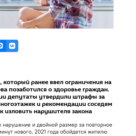
 который ранее ввел ограничения на
ва позаботился о здоровье граждан.
ии депутаты утвердили штрафы за
многоэтажек и рекомендации соседям
ак изловить нарушителя закона
е нарушение и двойной размер за повторное
минут нового, 2021 года обойдется жителю