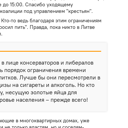
се до 15:00. Спасибо уходящему
коалиции под управлением "крестьян".
. Кто-то ведь благодаря этим ограничениям
росил пить". Правда, пока никто в Литве
л.
 в лице консерваторов и либералов
ь порядок ограничения времени
питков. Лучше бы они пересмотрели в
изы на сигареты и алкоголь. Но кто
цу, несущую золотые яйца для
ровье населения – прежде всего!
ающие в многоквартирных домах, уже
 не только властям, но и соседям-