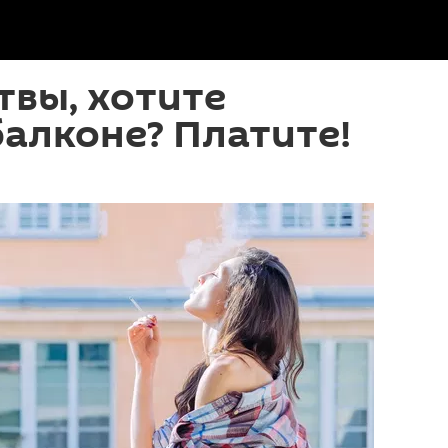
вы, хотите
балконе? Платите!