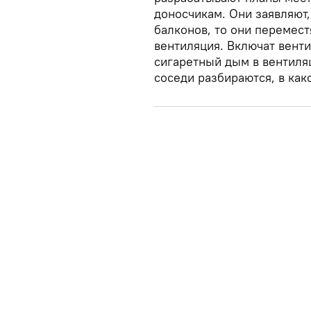
доносчикам. Они заявляют,
балконов, то они перемест
вентиляция. Включат вент
сигаретный дым в вентиля
соседи разбираются, в как