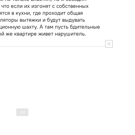
 что если их изгонят с собственных
ятся в кухни, где проходит общая
иляторы вытяжки и будут выдувать
ционную шахту. А там пусть бдительные
ой же квартире живет нарушитель.