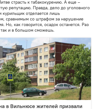
итве страсть к табакокурению. А еще –
стую репутацию. Правда, дело до уголовного
 и курильщик отделается лишь
м, сравнимым со штрафом за нарушение
. Но, как говорится, осадок останется. Раз
 так и в большом сможешь.
на в Вильнюсе жителей призвали