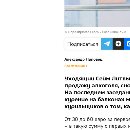
© Depositphotos.com /
Sasa Mihajlovic
Подписаться
Александр Липовец
Все материалы
Уходящий Сейм Литвы,
продажу алкоголя, сно
На последнем заседан
курение на балконах 
курильщиков о том, к
От 30 до 60 евро за перво
– в такую сумму с первых 