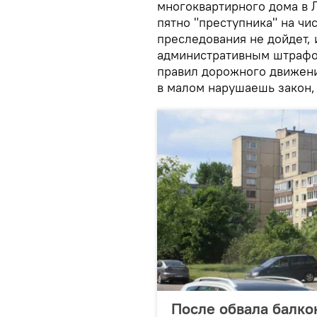
многоквартирного дома в Л
пятно "преступника" на чи
преследования не дойдет,
административным штрафо
правил дорожного движения
в малом нарушаешь закон,
После обвала балко