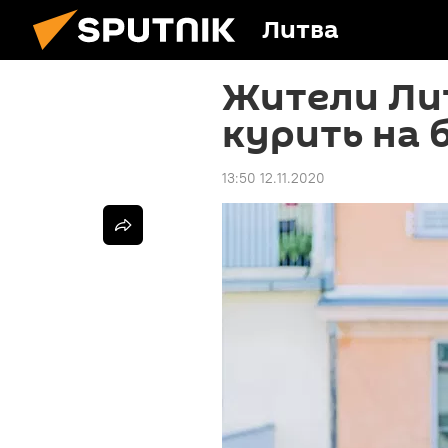
Литва
Жители Лит
курить на 
13:50 12.11.2020