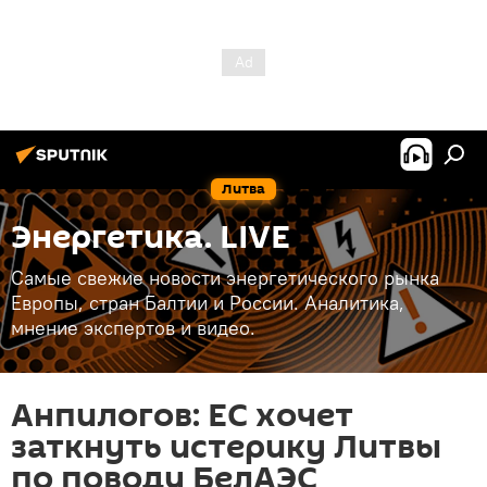
Литва
Энергетика. LIVE
Самые свежие новости энергетического рынка
Европы, стран Балтии и России. Аналитика,
мнение экспертов и видео.
Анпилогов: ЕС хочет
заткнуть истерику Литвы
по поводу БелАЭС