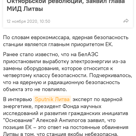
Октябрьской революции, заявил глава
МИД Литвы
12 ноября 2020, 10:50
По словам еврокомиссара, ядерная безопасность
станции является главным приоритетом ЕК.
Ранее стало известно, что на БелАЭС
приостановили выработку электроэнергии из-за
замены оборудования, которое относится к
четвертому классу безопасности. Подчеркивалось,
что на ядерную и радиационную безопасность
объекта это не повлияло.
В интервью
Sputnik Литва
эксперт по ядерной
энергетике, президент Фонда научных
исследований и развития гражданских инициатив
"Основание" Алексей Анпилогов заявил, что
позиция ЕК – это ответ на постоянные обвинения
Литвы в том, что станция якобы небезопасна.