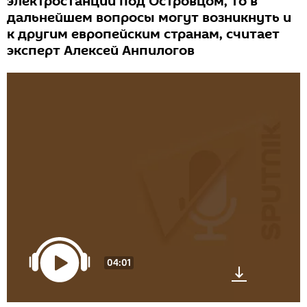
электростанции под Островцом, то в
дальнейшем вопросы могут возникнуть и
к другим европейским странам, считает
эксперт Алексей Анпилогов
04:01