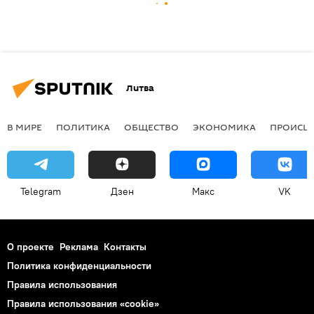
Литва
В МИРЕ
ПОЛИТИКА
ОБЩЕСТВО
ЭКОНОМИКА
ПРОИСШ
Telegram
Дзен
Макс
VK
О проекте
Реклама
Контакты
Политика конфиденциальности
Правила использования
Правила использования «cookie»