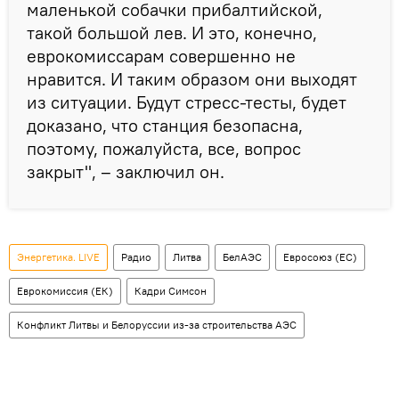
маленькой собачки прибалтийской,
такой большой лев. И это, конечно,
еврокомиссарам совершенно не
нравится. И таким образом они выходят
из ситуации. Будут стресс-тесты, будет
доказано, что станция безопасна,
поэтому, пожалуйста, все, вопрос
закрыт", – заключил он.
Энергетика. LIVE
Радио
Литва
БелАЭС
Евросоюз (ЕС)
Еврокомиссия (ЕК)
Кадри Симсон
Конфликт Литвы и Белоруссии из-за строительства АЭС