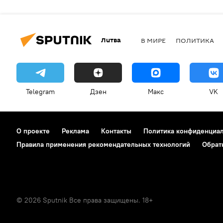
Литва
В МИРЕ
ПОЛИТИКА
Telegram
Дзен
Макс
VK
О проекте
Реклама
Контакты
Политика конфиденциа
Правила применения рекомендательных технологий
Обрат
© 2026 Sputnik Все права защищены. 18+