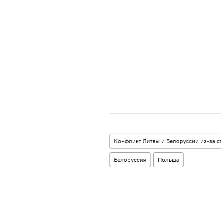
Конфликт Литвы и Белоруссии из-за с
Белоруссия
Польша