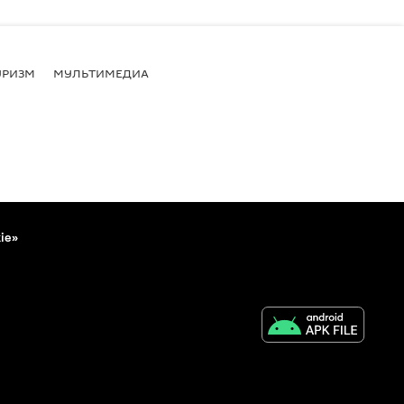
УРИЗМ
МУЛЬТИМЕДИА
ie»