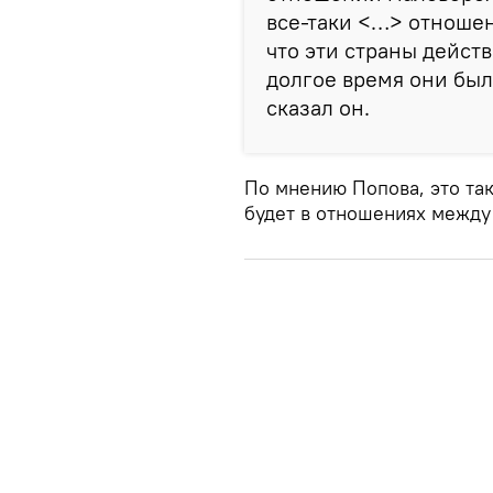
все-таки <…> отноше
что эти страны дейст
долгое время они был
сказал он.
По мнению Попова, это так
будет в отношениях между