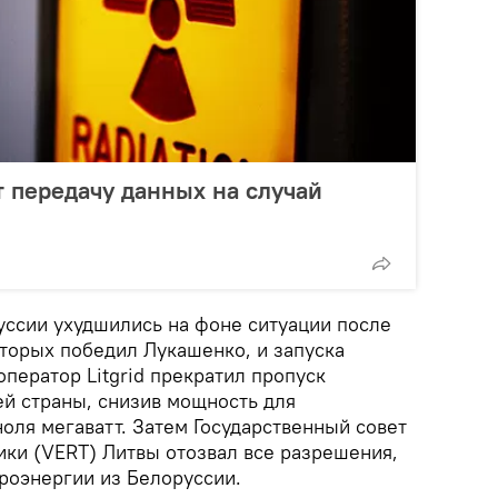
 передачу данных на случай
ссии ухудшились на фоне ситуации после
оторых победил Лукашенко, и запуска
ператор Litgrid прекратил пропуск
ей страны, снизив мощность для
оля мегаватт. Затем Государственный совет
ики (VERT) Литвы отозвал все разрешения,
роэнергии из Белоруссии.