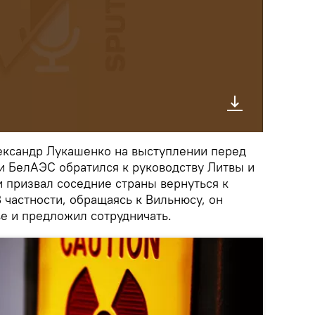
ександр Лукашенко на выступлении перед
и БелАЭС обратился к руководству Литвы и
 призвал соседние страны вернуться к
В частности, обращаясь к Вильнюсу, он
е и предложил сотрудничать.