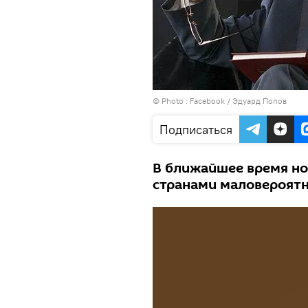
© Photo :
Facebook / Эдуард Попов
Подписаться
В ближайшее время н
странами маловероятн