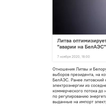
Литва оптимизирует
"аварии на БелАЭС"
7 ноября 2020, 18:00
Отношения Литвы и Белору
выборов президента, на к
БелАЭС. Ранее литовский о
электроэнергии из соседн
коммерческого потока до н
по регулированию энергет
выданные на импорт элект