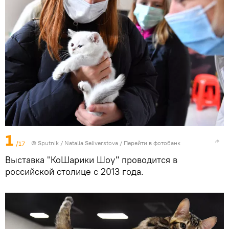
1
/17
© Sputnik / Natalia Seliverstova
/
Перейти в фотобанк
Выставка "КоШарики Шоу" проводится в
российской столице с 2013 года.