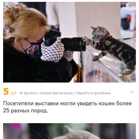
5
/17
© Sputnik / Natalia Seliverstova
/
Перейти в фотобанк
Посетители выставки могли увидеть кошек более
25 разных пород.