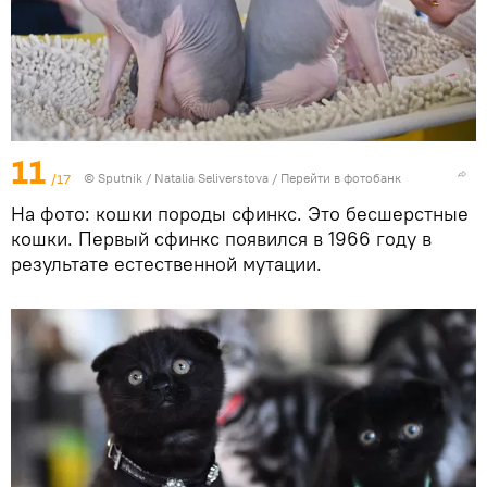
11
/17
© Sputnik / Natalia Seliverstova
/
Перейти в фотобанк
На фото: кошки породы сфинкс. Это бесшерстные
кошки. Первый сфинкс появился в 1966 году в
результате естественной мутации.