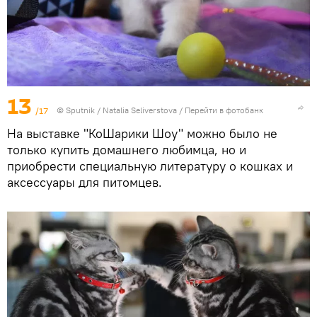
13
/17
© Sputnik / Natalia Seliverstova
/
Перейти в фотобанк
На выставке "КоШарики Шоу" можно было не
только купить домашнего любимца, но и
приобрести специальную литературу о кошках и
аксессуары для питомцев.