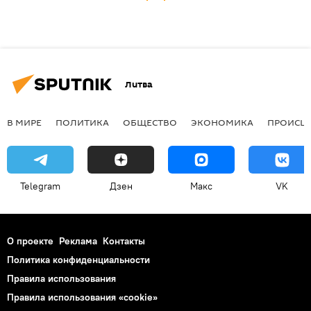
Литва
В МИРЕ
ПОЛИТИКА
ОБЩЕСТВО
ЭКОНОМИКА
ПРОИСШ
Telegram
Дзен
Макс
VK
О проекте
Реклама
Контакты
Политика конфиденциальности
Правила использования
Правила использования «cookie»