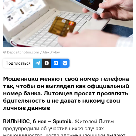
© Depositphotos.com /
АlexBrylov
Подписаться
Мошенники меняют свой номер телефона
так, чтобы он выглядел как официальный
номер банка. Литовцев просят проявлять
бдительность и не давать никому свои
личные данные
ВИЛЬНЮС, 6 ноя – Sputnik.
Жителей Литвы
предупредили об участившихся случаях
мошенничества, когда злоумышленники выдают