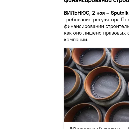
финансировании строи
ВИЛЬНЮС, 2 ноя – Sputnik
требование регулятора По
финансировании строительс
как оно лишено правовых
компании.