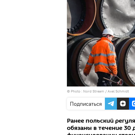
© Photo : Nord Stream / Axel Schmidt
Подписаться
Ранее польский регуля
обязаны в течение 30 