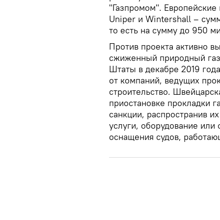
"Газпромом". Европейские 
Uniper и Wintershall – су
то есть на сумму до 950 м
Против проекта активно в
сжиженный природный газ,
Штаты в декабре 2019 года
от компаний, ведущих про
строительство. Швейцарска
приостановке прокладки г
санкции, распространив и
услуги, оборудование или
оснащения судов, работаю