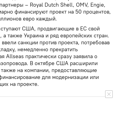
партнеры – Royal Dutch Shell, OMV, Engie,
ммарно финансируют проект на 50 процентов,
иллионов евро каждый.
ыступают США, продвигающие в ЕС свой
 а также Украина и ряд европейских стран.
 ввели санкции против проекта, потребовав
кладку, немедленно прекратить
я Allseas практически сразу заявила о
азопровода. В октябре США расширили
х также на компании, предоставляющие
 финансирование для модернизации или
щих на проекте.