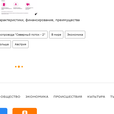
 характеристики, финансирование, преимущества
зопровода "Северный поток - 2"
В мире
Экономика
ольша
Австрия
ОБЩЕСТВО
ЭКОНОМИКА
ПРОИСШЕСТВИЯ
КУЛЬТУРА
Т