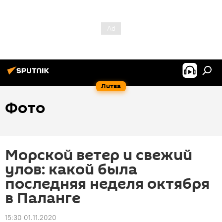
Литва
Фото
Морской ветер и свежий
улов: какой была
последняя неделя октября
в Паланге
15:30 01.11.2020