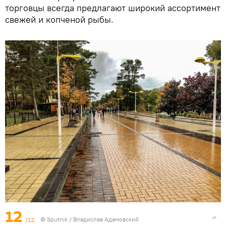
торговцы всегда предлагают широкий ассортимент
свежей и копченой рыбы.
12
/12
© Sputnik / Владислав Адамовский