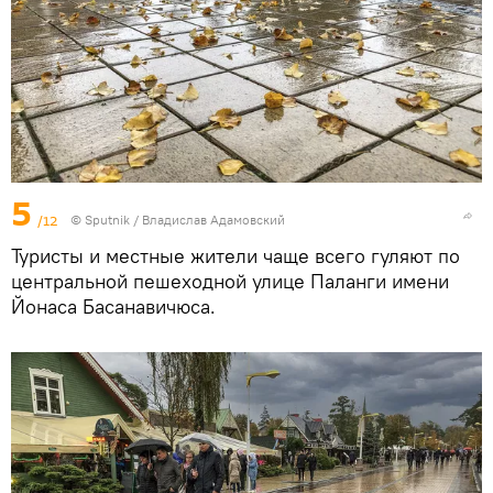
5
/12
© Sputnik / Владислав Адамовский
Туристы и местные жители чаще всего гуляют по
центральной пешеходной улице Паланги имени
Йонаса Басанавичюса.