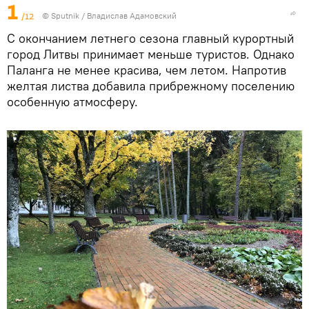
1
/12
© Sputnik / Владислав Адамовский
С окончанием летнего сезона главный курортный
город Литвы принимает меньше туристов. Однако
Паланга не менее красива, чем летом. Напротив
желтая листва добавила прибрежному поселению
особенную атмосферу.