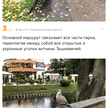
3
/12
© Sputnik / Владислав Адамовский
Основной маршрут связывает все части парка,
переплетая между собой все открытые и
укромные уголки вотчины Тышкевичей.