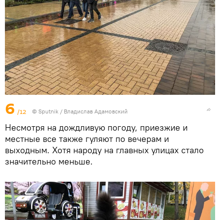
6
/12
© Sputnik / Владислав Адамовский
Несмотря на дождливую погоду, приезжие и
местные все также гуляют по вечерам и
выходным. Хотя народу на главных улицах стало
значительно меньше.