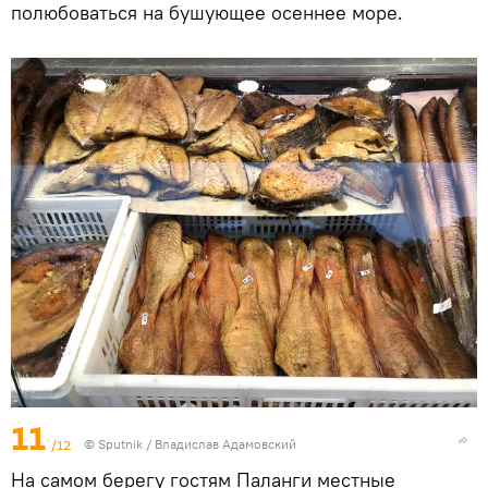
полюбоваться на бушующее осеннее море.
11
/12
© Sputnik / Владислав Адамовский
На самом берегу гостям Паланги местные