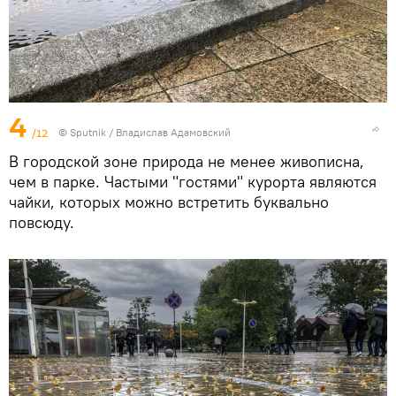
4
/12
© Sputnik / Владислав Адамовский
В городской зоне природа не менее живописна,
чем в парке. Частыми "гостями" курорта являются
чайки, которых можно встретить буквально
повсюду.