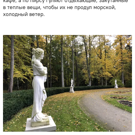
кафе, а по пирсу гуляют отдыхающие, закутанные
в теплые вещи, чтобы их не продул морской,
холодный ветер.