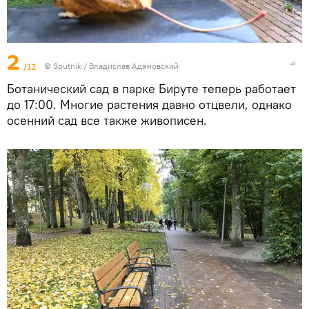
2
/12
© Sputnik / Владислав Адамовский
Ботанический сад в парке Бируте теперь работает
до 17:00. Многие растения давно отцвели, однако
осенний сад все также живописен.