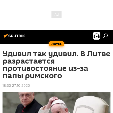
Литва
Удивил так удивил. В Литве
разрастается
противостояние из-за
папы римского
18:30 27.10.2020