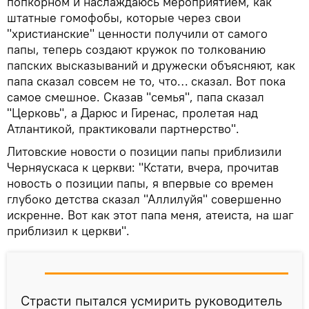
попкорном и наслаждаюсь мероприятием, как
штатные гомофобы, которые через свои
"христианские" ценности получили от самого
папы, теперь создают кружок по толкованию
папских высказываний и дружески объясняют, как
папа сказал совсем не то, что… сказал. Вот пока
самое смешное. Сказав "семья", папа сказал
"Церковь", а Дарюс и Гиренас, пролетая над
Атлантикой, практиковали партнерство".
Литовские новости о позиции папы приблизили
Черняускаса к церкви: "Кстати, вчера, прочитав
новость о позиции папы, я впервые со времен
глубоко детства сказал "Аллилуйя" совершенно
искренне. Вот как этот папа меня, атеиста, на шаг
приблизил к церкви".
Страсти пытался усмирить руководитель