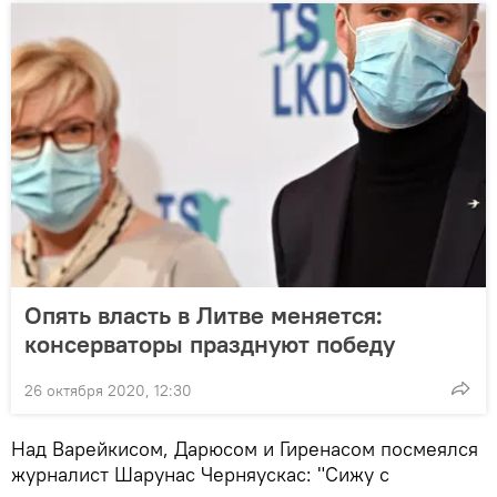
Опять власть в Литве меняется:
консерваторы празднуют победу
26 октября 2020, 12:30
Над Варейкисом, Дарюсом и Гиренасом посмеялся
журналист Шарунас Черняускас: "Сижу с