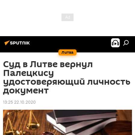
Литва
Суд в Литве вернул
Палецкису
удостоверяющий личность
документ
13:25 22.10.2020