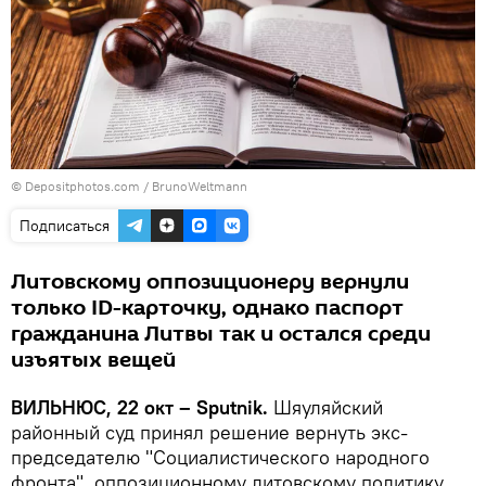
© Depositphotos.com /
BrunoWeltmann
Подписаться
Литовскому оппозиционеру вернули
только ID-карточку, однако паспорт
гражданина Литвы так и остался среди
изъятых вещей
ВИЛЬНЮС, 22 окт – Sputnik.
Шяуляйский
районный суд принял решение вернуть экс-
председателю "Социалистического народного
фронта", оппозиционному литовскому политику