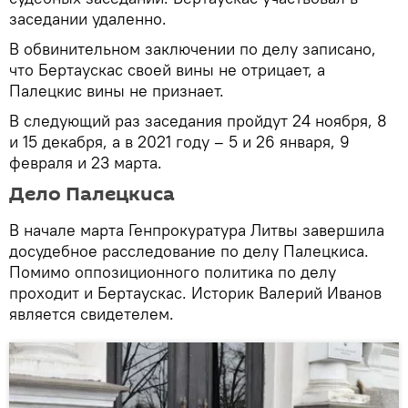
заседании удаленно.
В обвинительном заключении по делу записано,
что Бертаускас своей вины не отрицает, а
Палецкис вины не признает.
В следующий раз заседания пройдут 24 ноября, 8
и 15 декабря, а в 2021 году – 5 и 26 января, 9
февраля и 23 марта.
Дело Палецкиса
В начале марта Генпрокуратура Литвы завершила
досудебное расследование по делу Палецкиса.
Помимо оппозиционного политика по делу
проходит и Бертаускас. Историк Валерий Иванов
является свидетелем.