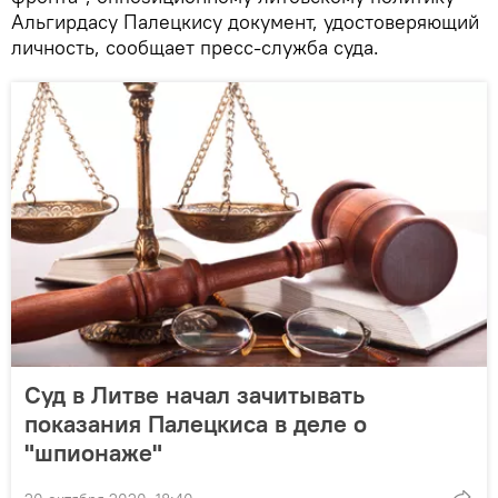
Альгирдасу Палецкису документ, удостоверяющий
личность, сообщает пресс-служба суда.
Суд в Литве начал зачитывать
показания Палецкиса в деле о
"шпионаже"