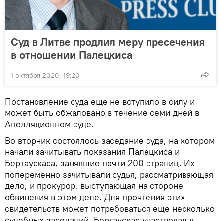
Суд в Литве продлил меру пресечения
в отношении Палецкиса
1 октября 2020, 19:20
Постановление суда еще не вступило в силу и
может быть обжаловано в течение семи дней в
Апелляционном суде.
Во вторник состоялось заседание суда, на котором
начали зачитывать показания Палецкиса и
Бертаускаса, занявшие почти 200 страниц. Их
попеременно зачитывали судья, рассматривающая
дело, и прокурор, выступающая на стороне
обвинения в этом деле. Для прочтения этих
свидетельств может потребоваться еще несколько
судебных заседаний. Бертаускас участвовал в