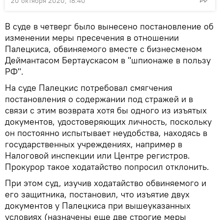
20 октября 2020, 18:40
В суде в четверг было вынесено постановление об
изменении меры пресечения в отношении
Палецкиса, обвиняемого вместе с бизнесменом
Деймантасом Бертаускасом в "шпионаже в пользу
РФ".
На суде Палецкис потребовал смягчения
постановления о содержании под стражей и в
связи с этим возврата хотя бы одного из изъятых
документов, удостоверяющих личность, поскольку
он постоянно испытывает неудобства, находясь в
государственных учреждениях, например в
Налоговой инспекции или Центре регистров.
Прокурор такое ходатайство попросил отклонить.
При этом суд, изучив ходатайство обвиняемого и
его защитника, постановил, что изъятие двух
документов у Палецкиса при вышеуказанных
условиях (назначены еще две строгие меры