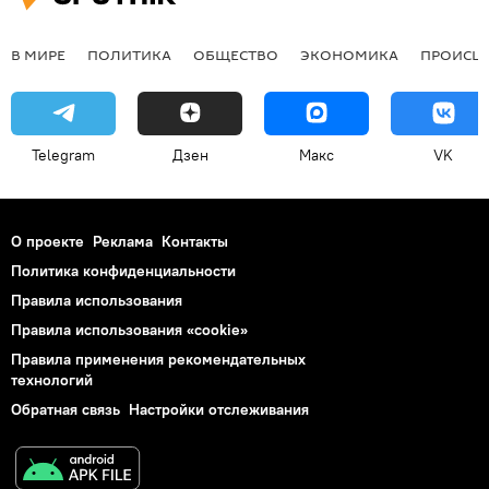
В МИРЕ
ПОЛИТИКА
ОБЩЕСТВО
ЭКОНОМИКА
ПРОИСШ
Telegram
Дзен
Макс
VK
О проекте
Реклама
Контакты
Политика конфиденциальности
Правила использования
Правила использования «cookie»
Правила применения рекомендательных
технологий
Обратная связь
Настройки отслеживания