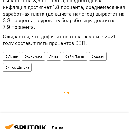
вырастет на 3,3 процента, среднегодовая
инфляция достигнет 1,8 процента, среднемесячная
заработная плата (до вычета налогов) вырастет на
3,3 процента, а уровень безработицы достигнет
7,9 процента.
Ожидается, что дефицит сектора власти в 2021
году составит пять процентов ВВП.
В Литве
Экономика
Литва
Сейм Литвы
бюджет
Вилюс Шапока
Литва