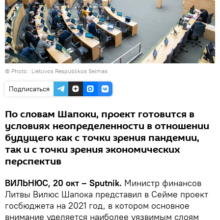
© Photo :
Lietuvos Respublikos Seimas
Подписаться
По словам Шапоки, проект готовится в
условиях неопределенности в отношении
будущего как с точки зрения пандемии,
так и с точки зрения экономических
перспектив
ВИЛЬНЮС, 20 окт – Sputnik.
Министр финансов
Литвы Вилюс Шапока представил в Сейме проект
госбюджета на 2021 год, в котором основное
внимание уделяется наиболее уязвимым слоям