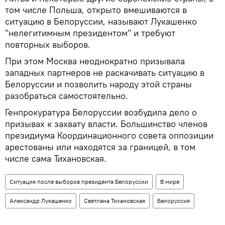
том числе Польша, открыто вмешиваются в
ситуацию в Белоруссии, называют Лукашенко
"нелегитимным президентом" и требуют
повторных выборов.
При этом Москва неоднократно призывала
западных партнеров не раскачивать ситуацию в
Белоруссии и позволить народу этой страны
разобраться самостоятельно.
Генпрокуратура Белоруссии возбудила дело о
призывах к захвату власти. Большинство членов
президиума Координационного совета оппозиции
арестованы или находятся за границей, в том
числе сама Тихановская.
Ситуация после выборов президента Белоруссии
В мире
Александр Лукашенко
Светлана Тихановская
Белоруссия