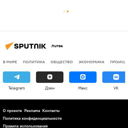
Литва
В МИРЕ
ПОЛИТИКА
ОБЩЕСТВО
ЭКОНОМИКА
ПРОИСШ
Telegram
Дзен
Макс
VK
О проекте
Реклама
Контакты
Политика конфиденциальности
Правила использования