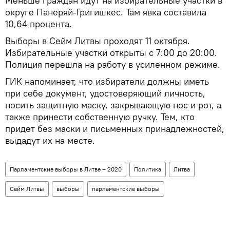
Меньше граждан идут на избирательные участки в
округе Панеряй-Григишкес. Там явка составила
10,64 процента.
Выборы в Сейм Литвы проходят 11 октября.
Избирательные участки открыты с 7:00 до 20:00.
Полиция перешла на работу в усиленном режиме.
ГИК напоминает, что избиратели должны иметь
при себе документ, удостоверяющий личность,
носить защитную маску, закрывающую нос и рот, а
также принести собственную ручку. Тем, кто
придет без маски и письменных принадлежностей,
выдадут их на месте.
Парламентские выборы в Литве – 2020
Политика
Литва
Сейм Литвы
выборы
парламентские выборы