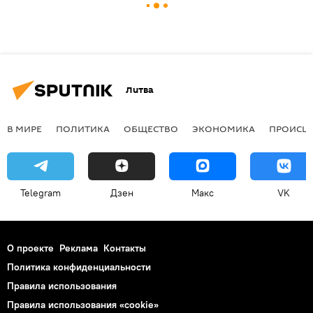
Литва
В МИРЕ
ПОЛИТИКА
ОБЩЕСТВО
ЭКОНОМИКА
ПРОИСШ
Telegram
Дзен
Макс
VK
О проекте
Реклама
Контакты
Политика конфиденциальности
Правила использования
Правила использования «cookie»