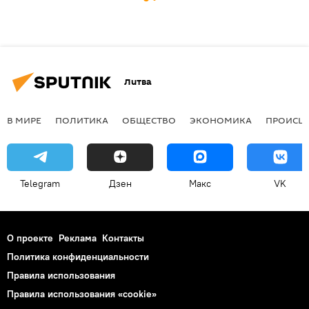
Литва
В МИРЕ
ПОЛИТИКА
ОБЩЕСТВО
ЭКОНОМИКА
ПРОИСШ
Telegram
Дзен
Макс
VK
О проекте
Реклама
Контакты
Политика конфиденциальности
Правила использования
Правила использования «cookie»