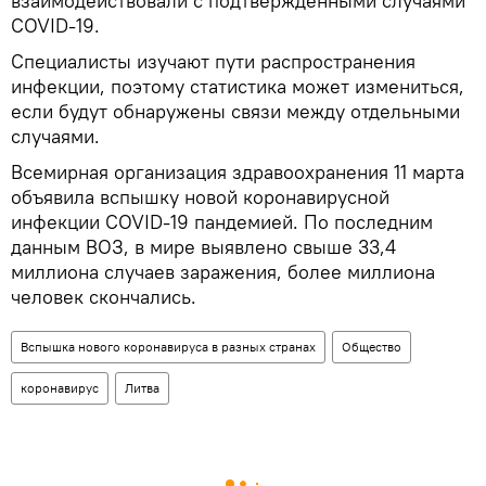
взаимодействовали с подтвержденными случаями
COVID-19.
Специалисты изучают пути распространения
инфекции, поэтому статистика может измениться,
если будут обнаружены связи между отдельными
случаями.
Всемирная организация здравоохранения 11 марта
объявила вспышку новой коронавирусной
инфекции COVID-19 пандемией. По последним
данным ВОЗ, в мире выявлено свыше 33,4
миллиона случаев заражения, более миллиона
человек скончались.
Вспышка нового коронавируса в разных странах
Общество
коронавирус
Литва