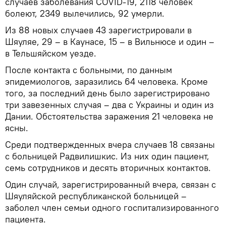
случаев заболевания COVID-19, 2118 человек
болеют, 2349 вылечились, 92 умерли.
Из 88 новых случаев 43 зарегистрировали в
Шяуляе, 29 – в Каунасе, 15 – в Вильнюсе и один –
в Тельшяйском уезде.
После контакта с больными, по данным
эпидемиологов, заразились 64 человека. Кроме
того, за последний день было зарегистрировано
три завезенных случая – два с Украины и один из
Дании. Обстоятельства заражения 21 человека не
ясны.
Среди подтвержденных вчера случаев 18 связаны
с больницей Радвилишкис. Из них один пациент,
семь сотрудников и десять вторичных контактов.
Один случай, зарегистрированный вчера, связан с
Шяуляйской республиканской больницей –
заболел член семьи одного госпитализированного
пациента.