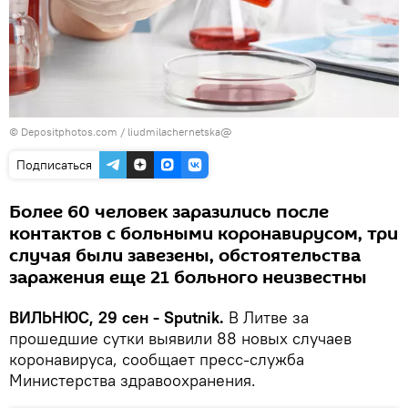
© Depositphotos.com /
liudmilachernetska@
Подписаться
Более 60 человек заразились после
контактов с больными коронавирусом, три
случая были завезены, обстоятельства
заражения еще 21 больного неизвестны
ВИЛЬНЮС, 29 сен - Sputnik.
В Литве за
прошедшие сутки выявили 88 новых случаев
коронавируса, сообщает пресс-служба
Министерства здравоохранения.