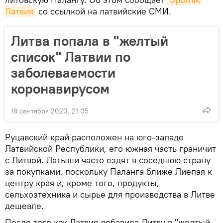
Латвия
со ссылкой на латвийские СМИ.
Литва попала в "желтый
список" Латвии по
заболеваемости
коронавирусом
18 сентября 2020, 21:05
Руцавский край расположен на юго-западе
Латвийской Республики, его южная часть граничит
с Литвой. Латыши часто ездят в соседнюю страну
за покупками, поскольку Паланга ближе Лиепая к
центру края и, кроме того, продукты,
сельхозтехника и сырье для производства в Литве
дешевле.
После того как Латвия добавила Литву в "желтый