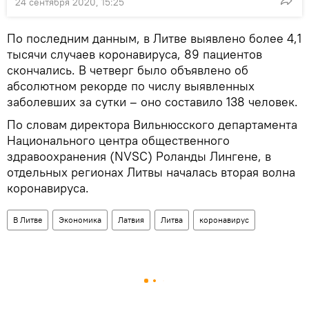
24 сентября 2020, 15:25
По последним данным, в Литве выявлено более 4,1
тысячи случаев коронавируса, 89 пациентов
скончались. В четверг было объявлено об
абсолютном рекорде по числу выявленных
заболевших за сутки – оно составило 138 человек.
По словам директора Вильнюсского департамента
Национального центра общественного
здравоохранения (NVSC) Роланды Лингене, в
отдельных регионах Литвы началась вторая волна
коронавируса.
В Литве
Экономика
Латвия
Литва
коронавирус