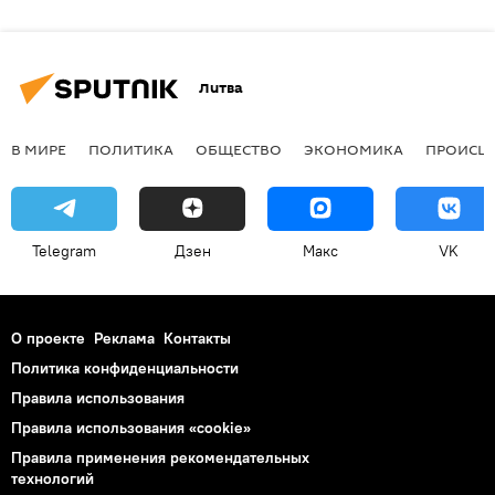
Литва
В МИРЕ
ПОЛИТИКА
ОБЩЕСТВО
ЭКОНОМИКА
ПРОИСШ
Telegram
Дзен
Макс
VK
О проекте
Реклама
Контакты
Политика конфиденциальности
Правила использования
Правила использования «cookie»
Правила применения рекомендательных
технологий