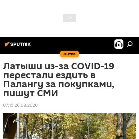
Литва
Латыши из-за COVID-19
перестали ездить в
Палангу за покупками,
пишут СМИ
07:15 26.09.2020