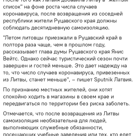
список" на фоне роста числа случаев
коронавируса, после возвращения из соседней
республики жители Руцавского края должны
соблюдать десятидневную самоизоляцию.
"Летом литовцы приезжали в Руцавский край в
полтора раза чаще, чем в прошлом году,
рассказывает глава думы Руцавского края Янис
Вейтс. Однако сейчас туристический сезон почти
завершен и гостей меньше. Это дает надежду на
то, что число случаев коронавируса, привезенных
из Литвы, станет меньше", – пишет Sputnik Латвия.
По признанию местных жителей, они хотят
спокойно ходить в магазины в своем крае и
передвигаться по территории без риска заболеть.
Отмечается, что после возвращения из Литвы
самоизоляция необязательна для людей,
выполняющих служебные обязанности,
посещающих учебные заведения или тех, кто едет