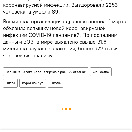
коронавирусной инфекции. Выздоровели 2253
человека, а умерли 89.
Всемирная организация здравоохранения 11 марта
объявила вспышку новой коронавирусной
инфекции COVID-19 пандемией. По последним
данным ВОЗ, в мире выявлено свыше 31,6
миллиона случаев заражения, более 972 тысяч
человек скончались.
Вспышка нового коронавируса в разных странах
Общество
Литва
коронавирус
школа