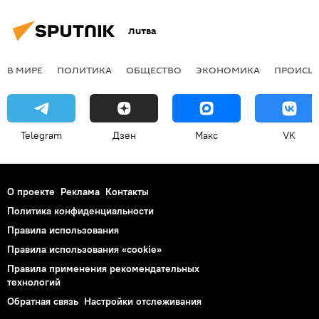
Литва
В МИРЕ
ПОЛИТИКА
ОБЩЕСТВО
ЭКОНОМИКА
ПРОИСШ
Telegram
Дзен
Макс
VK
О проекте
Реклама
Контакты
Политика конфиденциальности
Правила использования
Правила использования «cookie»
Правила применения рекомендательных
технологий
Обратная связь
Настройки отслеживания