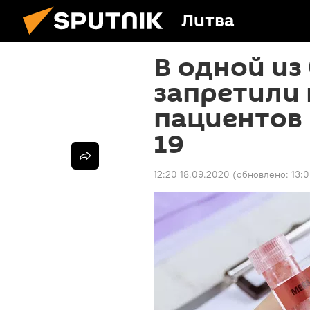
Литва
В одной из
запретили
пациентов 
19
12:20 18.09.2020
(обновлено:
13: