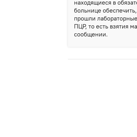
находящиеся в обяза
больнице обеспечить,
прошли лабораторные
ПЦР, то есть взятия м
сообщении.