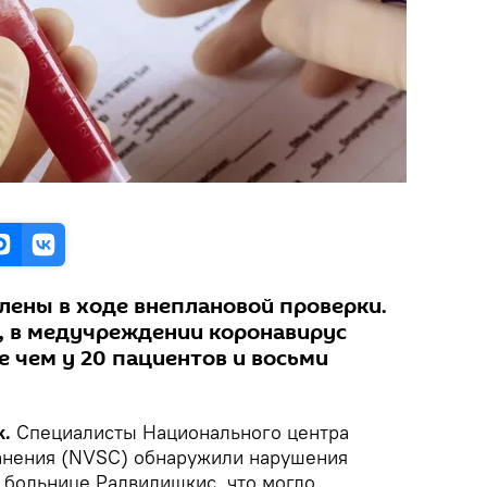
ены в ходе внеплановой проверки.
, в медучреждении коронавирус
е чем у 20 пациентов и восьми
k.
Специалисты Национального центра
анения (NVSC) обнаружили нарушения
 больнице Радвилишкис, что могло