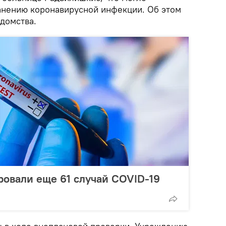
анению коронавирусной инфекции. Об этом
домства.
ровали еще 61 случай COVID-19