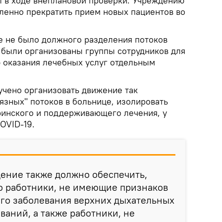
 в ходе внеплановой проверки. Учреждению
ленно прекратить прием новых пациентов во
це не было должного разделения потоков
е были организованы группы сотрудников для
 оказания лечебных услуг отдельным
чено организовать движение так
язных" потоков в больнице, изолировать
ринского и поддерживающего лечения, у
OVID-19.
ение также должно обеспечить,
о работники, не имеющие признаков
ого заболевания верхних дыхательных
ваний, а также работники, не