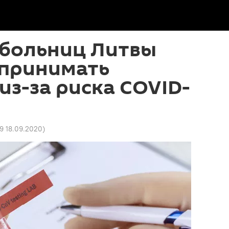
 больниц Литвы
 принимать
из-за риска COVID-
09 18.09.2020
)