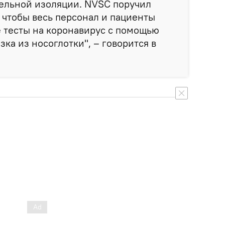
тельной изоляции. NVSC поручил
 чтобы весь персонал и пациенты
 тесты на коронавирус с помощью
азка из носоглотки", – говорится в