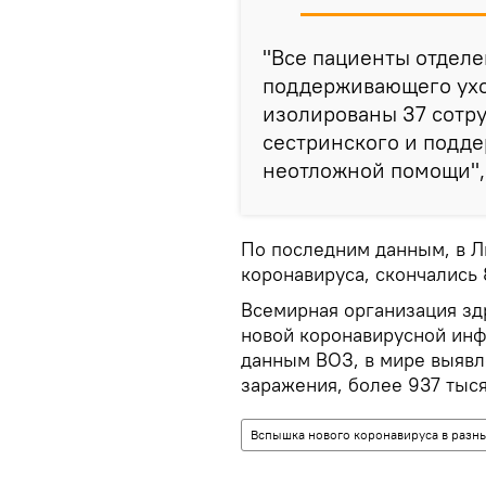
"Все пациенты отделе
поддерживающего ухо
изолированы 37 сотру
сестринского и подд
неотложной помощи",
По последним данным, в Л
коронавируса, скончались 
Всемирная организация зд
новой коронавирусной инф
данным ВОЗ, в мире выявл
заражения, более 937 тыся
Вспышка нового коронавируса в разны