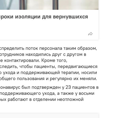
сроки изоляции для вернувшихся
спределить поток персонала таким образом,
отрудников находились друг с другом в
е контактировали. Кроме того,
следить, чтобы пациенты, передвигающиеся
о ухода и поддерживающей терапии, носили
общего пользования и регулярно их меняли.
онавирус был подтвержден у 23 пациентов в
 поддерживающего ухода, а также у восьми
орых работают в отделении неотложной