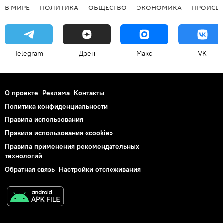
В МИРЕ
ПОЛИТИКА
ОБЩЕСТВО
ЭКОНОМИКА
ПРОИСШ
Telegram
Дзен
Макс
VK
О проекте
Реклама
Контакты
Политика конфиденциальности
Правила использования
Правила использования «cookie»
Правила применения рекомендательных
технологий
Обратная связь
Настройки отслеживания