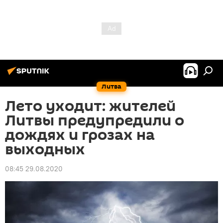
Литва
Лето уходит: жителей
Литвы предупредили о
дождях и грозах на
выходных
08:45 29.08.2020