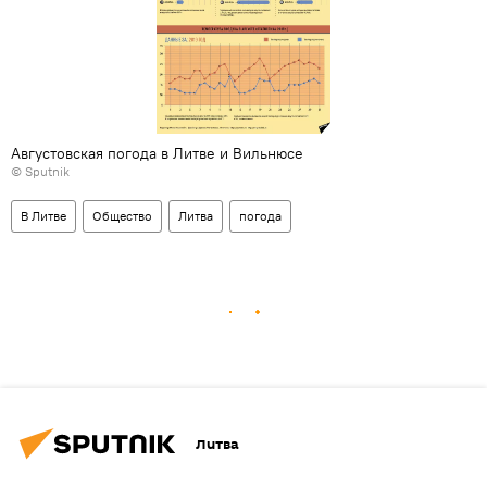
Августовская погода в Литве и Вильнюсе
© Sputnik
В Литве
Общество
Литва
погода
Литва