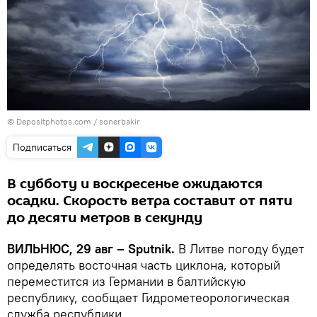
© Depositphotos.com /
sonerbakir
Подписаться
В субботу и воскресенье ожидаются
осадки. Скорость ветра составит от пяти
до десяти метров в секунду
ВИЛЬНЮС, 29 авг – Sputnik.
В Литве погоду будет
определять восточная часть циклона, который
переместится из Германии в балтийскую
республику, сообщает Гидрометеорологическая
служба республики.