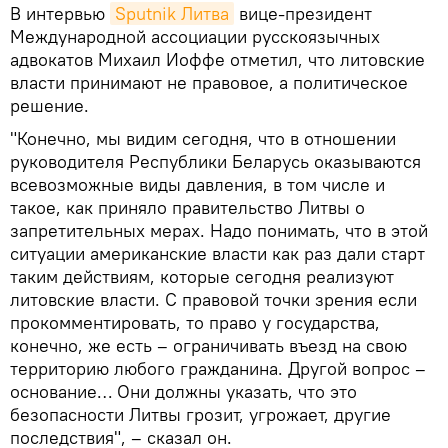
В интервью
Sputnik Литва
вице-президент
Международной ассоциации русскоязычных
адвокатов Михаил Иоффе отметил, что литовские
власти принимают не правовое, а политическое
решение.
"Конечно, мы видим сегодня, что в отношении
руководителя Республики Беларусь оказываются
всевозможные виды давления, в том числе и
такое, как приняло правительство Литвы о
запретительных мерах. Надо понимать, что в этой
ситуации американские власти как раз дали старт
таким действиям, которые сегодня реализуют
литовские власти. С правовой точки зрения если
прокомментировать, то право у государства,
конечно, же есть – ограничивать въезд на свою
территорию любого гражданина. Другой вопрос –
основание… Они должны указать, что это
безопасности Литвы грозит, угрожает, другие
последствия", – сказал он.