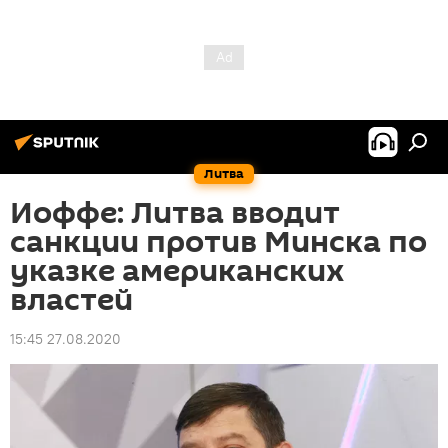
Литва
Иоффе: Литва вводит
санкции против Минска по
указке американских
властей
15:45 27.08.2020