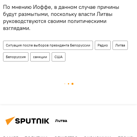
По мнению Иоффе, в данном случае причины
будут размытыми, поскольку власти Литвы
руководствуются своими политическими
взглядами.
Ситуация после выборов президента Белоруссии
Радио
Литва
Белоруссия
санкции
США
Литва