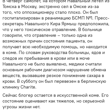
В четверг самолет, на котором Навальный летел из
Томска в Москву, экстренно сел в Омске из-за
того, что оппозиционеру стало плохо. Он был
госпитализирован в реанимацию БСМП №1. Пресс-
секретарь Навального Кира Ярмыш предположила,
что у него токсическое отравление. В больнице
говорили, что отравление – только одна из
возможных причин состояния пациента, он
получает всю необходимую помощь, но находится
в коме. По словам руководства больницы, ядов и
следов их пребывания в крови или в моче
Навального не было выявлено, медики считали
основным рабочим диагнозом нарушение обмена
веществ, вызвавшее резкое понижение сахара в
крови. В субботу он был перевезен в берлинскую
клинику Charite.
Сейчас блогер остается в искусственной коме. Его
состояние оценивают как тяжелое, но серьезной
угрозы жизни нет.