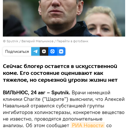
© Sputnik / Валерий Мельников
/
Перейти в фотобанк
Подписаться
Сейчас блогер остается в искусственной
коме. Его состояние оценивают как
тяжелое, но серьезной угрозы жизни нет
ВИЛЬНЮС, 24 авг – Sputnik.
Врачи немецкой
клиники Charite ("Шарите") выяснили, что Алексей
Навальный отравился субстанцией группы
ингибиторов холинэстеразы, конкретное вещество
не известно, проводятся дополнительные
анализы. Об этом сообщает
РИА Новости
со