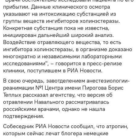
прибытии. Данные клинического осмотра
указывают на интоксикацию субстанцией из
группы веществ ингибиторов холинэстеразы.
Конкретная субстанция пока не известна,
инициирован дальнейший широкий анализ.
Воздействие отравляющего вещества, то есть
ингибитора холинэстеразы, в организме доказано
многократно и независимыми лабораторными
исследованиями", – говорится в пресс-релизе
клиники, поступившем в РИА Новости.
В свою очередь, завотделением анестезиологии-
реанимации №1 Центра имени Пирогова Борис
Теплых рассказал агентству, что версия об
отравлении Навального рассматривалась
российскими врачами, однако не нашла
подтверждения.
Собеседник РИА Новости сообщил, что атропин,
которым сейчас лечат блогера немецкие