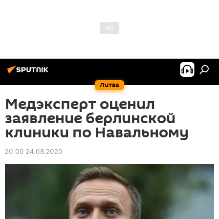
Литва
Медэксперт оценил
заявление берлинской
клиники по Навальному
20:00 24.08.2020