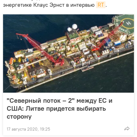
энергетике Клаус Эрнст в интервью
RT
.
"Северный поток – 2" между ЕС и
США: Литве придется выбирать
сторону
17 августа 2020, 19:25