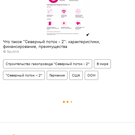
Что такое "Северный поток - 2": характеристики,
финансирование, преимущества
© Sputnik
Строительство газопровода "Северный поток - 2"
В мире
"Северный поток – 2"
Германия
США
ООН