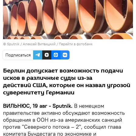
© Sputnik / Алексей Витвицкий
/
Перейти в фотобанк
Подписаться
Берлин допускает возможность подачи
исков в различные суды из-за
действий США, которые он назвал угрозой
суверенитету Германии
ВИЛЬНЮС, 19 авг - Sputnik.
В немецком
правительстве активно обсуждают возможность
обращения в ООН из-за американских санкций
против "Северного потока – 2", сообщил глава
комитета Бундестага по экономике и