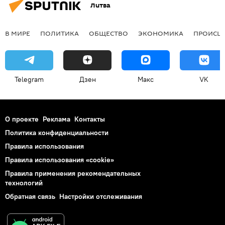
Литва
В МИРЕ
ПОЛИТИКА
ОБЩЕСТВО
ЭКОНОМИКА
ПРОИСШ
Telegram
Дзен
Макс
VK
О проекте
Реклама
Контакты
Политика конфиденциальности
Правила использования
Правила использования «cookie»
Правила применения рекомендательных
технологий
Обратная связь
Настройки отслеживания