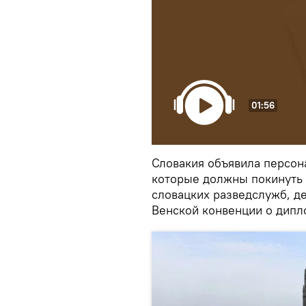
01:56
Словакия объявила персон
которые должны покинуть 
словацких разведслужб, д
Венской конвенции о дипл