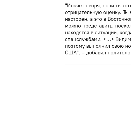
"Иначе говоря, если ты это
отрицательную оценку. Ты
настроен, а это в Восточн
можно представить, поско
находятся в ситуации, ко
спецслужбами. <…> Видимо
поэтому выполнил свою но
США", – добавил политолог