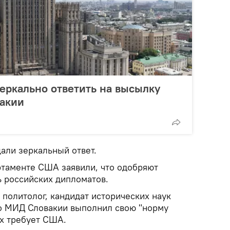
еркально ответить на высылку
вакии
ли зеркальный ответ.
артаменте США заявили, что одобряют
 российских дипломатов.
политолог, кандидат исторических наук
о МИД Словакии выполнил свою "норму
их требует США.