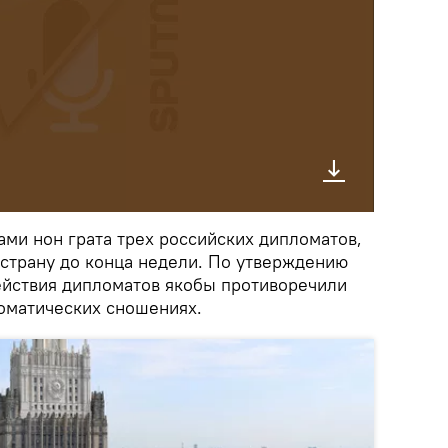
ами нон грата трех российских дипломатов,
страну до конца недели. По утверждению
ействия дипломатов якобы противоречили
оматических сношениях.