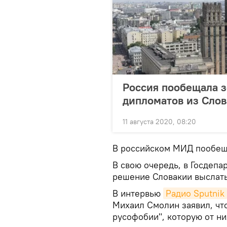
Россия пообещала з
дипломатов из Сло
11 августа 2020, 08:20
В российском МИД пообеща
В свою очередь, в Госдеп
решение Словакии выслать
В интервью
Радио Sputnik
Михаил Смолин заявил, чт
русофобии", которую от н