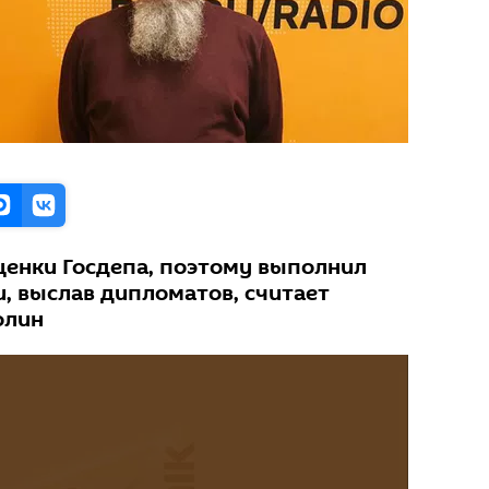
енки Госдепа, поэтому выполнил
, выслав дипломатов, считает
олин