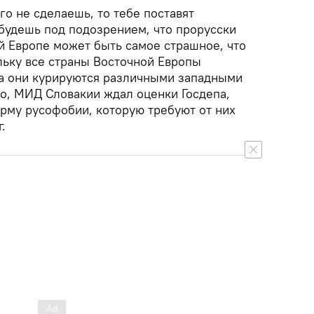
го не сделаешь, то тебе поставят
 будешь под подозрением, что прорусски
ой Европе может быть самое страшное, что
льку все страны Восточной Европы
гда они курируются различными западными
, МИД Словакии ждал оценки Госдепа,
рму русофобии, которую требуют от них
.