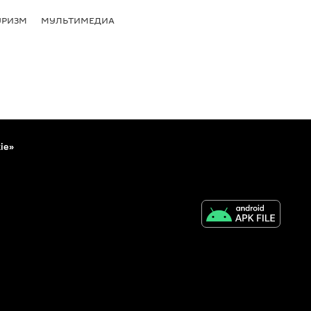
УРИЗМ
МУЛЬТИМЕДИА
ie»