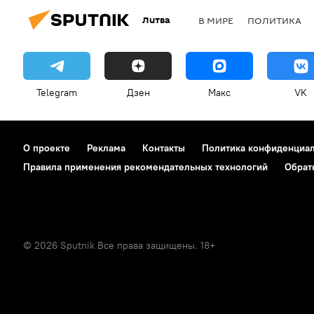
Литва
В МИРЕ
ПОЛИТИКА
Telegram
Дзен
Макс
VK
О проекте
Реклама
Контакты
Политика конфиденциа
Правила применения рекомендательных технологий
Обрат
© 2026 Sputnik Все права защищены. 18+