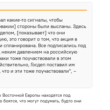
ал какие-то сигналы, чтобы
овакии] стороны были высланы. Здесь
сдепом, [показывает] что они
ю, это говорит о том, что акция в
 спланирована. Все подписались под
д неким давлением на российскую
ваки тоже поучаствовали в этом
йствительно, Госдеп поставил им
, что и эти тоже поучаствовали", –
ы Восточной Европы находятся под
боятся, что могут подумать, будто они