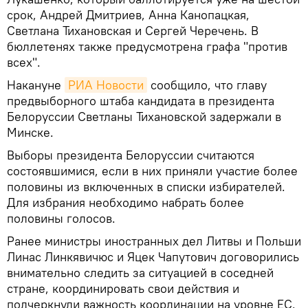
срок, Андрей Дмитриев, Анна Канопацкая,
Светлана Тихановская и Сергей Черечень. В
бюллетенях также предусмотрена графа "против
всех".
Накануне
РИА Новости
сообщило, что главу
предвыборного штаба кандидата в президента
Белоруссии Светланы Тихановской задержали в
Минске.
Выборы президента Белоруссии считаются
состоявшимися, если в них приняли участие более
половины из включенных в списки избирателей.
Для избрания необходимо набрать более
половины голосов.
Ранее министры иностранных дел Литвы и Польши
Линас Линкявичюс и Яцек Чапутович договорились
внимательно следить за ситуацией в соседней
стране, координировать свои действия и
подчеркнули важность координации на уровне ЕС.