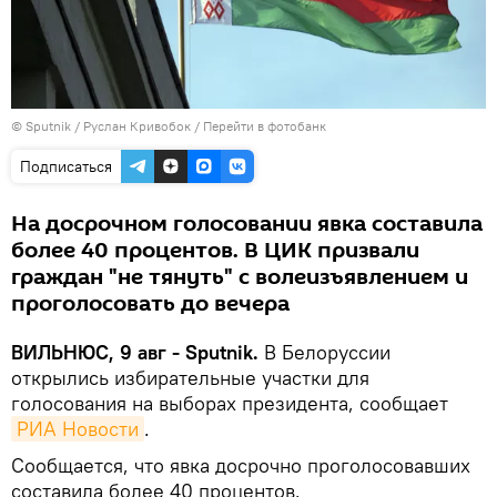
© Sputnik / Руслан Кривобок
/
Перейти в фотобанк
Подписаться
На досрочном голосовании явка составила
более 40 процентов. В ЦИК призвали
граждан "не тянуть" с волеизъявлением и
проголосовать до вечера
ВИЛЬНЮС, 9 авг - Sputnik.
В Белоруссии
открылись избирательные участки для
голосования на выборах президента, сообщает
РИА Новости
.
Сообщается, что явка досрочно проголосовавших
составила более 40 процентов.