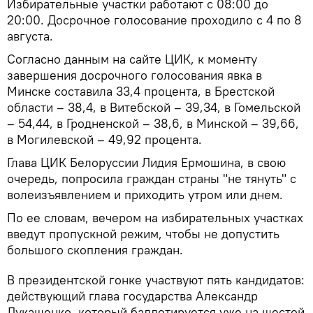
Избирательные участки работают с 08:00 до
20:00. Досрочное голосование проходило с 4 по 8
августа.
Согласно данным на сайте ЦИК, к моменту
завершения досрочного голосования явка в
Минске составила 33,4 процента, в Брестской
области – 38,4, в Витебской – 39,34, в Гомельской
– 54,44, в Гродненской – 38,6, в Минской – 39,66,
в Могилевской – 49,92 процента.
Глава ЦИК Белоруссии Лидия Ермошина, в свою
очередь, попросила граждан страны "не тянуть" с
волеизъявлением и приходить утром или днем.
По ее словам, вечером на избирательных участках
введут пропускной режим, чтобы не допустить
большого скопления граждан.
В президентской гонке участвуют пять кандидатов:
действующий глава государства Александр
Лукашенко, который баллотируется уже на шестой