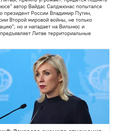
нюсе" автор Вайдас Салджюнас попытался
то президент России Владимир Путин,
рии Второй мировой войны, не только
ацию", но и нападает на Вильнюс и
 предъявляет Литве территориальные