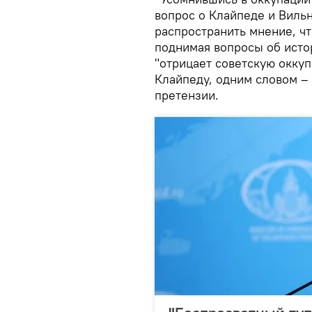
вопрос о Клайпеде и Виль
распространить мнение, ч
поднимая вопросы об исто
"отрицает советскую оккуп
Клайпеду, одним словом –
претензии.