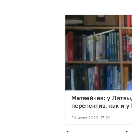
Матвейчев: у Литвы
перспектив, как и у
30 июля 2020, 17:20