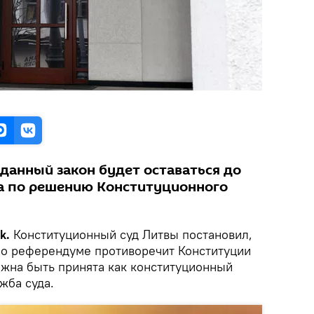
данный закон будет оставаться до
а по решению Конституционного
k.
Конституционный суд Литвы постановил,
а о референдуме противоречит Конституции
лжна быть принята как конституционный
жба суда.