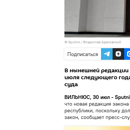
© Sputnik / Владислав Адамовский
Подписаться
В нынешней редакции 
июля следующего год
суда
ВИЛЬНЮС, 30 июл - Sputni
что новая редакция закон
республики, поскольку до
закон, сообщает пресс-слу