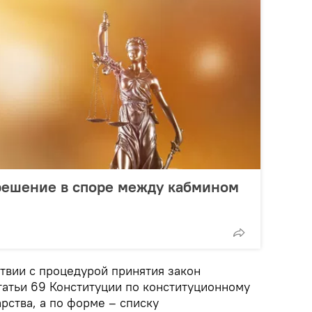
решение в споре между кабмином
ствии с процедурой принятия закон
татьи 69 Конституции по конституционному
рства, а по форме – списку