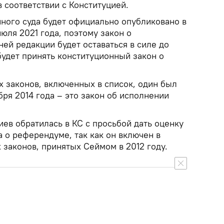
 соответствии с Конституцией.
ного суда будет официально опубликовано в
июля 2021 года, поэтому закон о
ей редакции будет оставаться в силе до
будет принять конституционный закон о
х законов, включенных в список, один был
ря 2014 года – это закон об исполнении
ев обратилась в КС с просьбой дать оценку
 о референдуме, так как он включен в
 законов, принятых Сеймом в 2012 году.