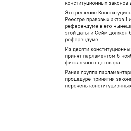
конституционных законов в
Это решение Конституцион
Реестре правовых актов 1 
референдуме в его нынешн
этой даты и Сейм должен 
референдуме.
Из десяти конституционны
принят парламентом 6 нояб
фискального договора.
Ранее группа парламентари
процедуре принятия закона
перечень конституционных