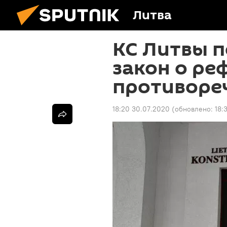
Литва
КС Литвы п
закон о р
противоре
18:20 30.07.2020
(обновлено:
18: