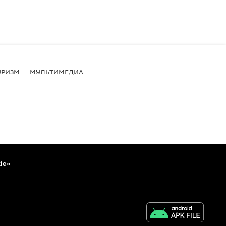
УРИЗМ
МУЛЬТИМЕДИА
ie»