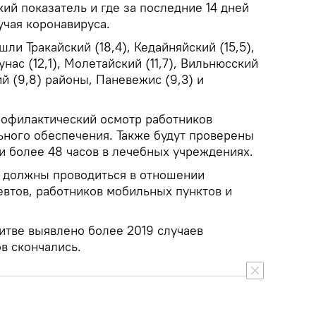
ий показатель и где за последние 14 дней
учая коронавируса.
ли Тракайский (18,4), Кедайняйский (15,5),
нас (12,1), Молетайский (11,7), Вильнюсский
й (9,8) районы, Паневежис (9,3) и
рофилактический осмотр работников
ьного обеспечения. Также будут проверены
и более 48 часов в лечебных учреждениях.
 должны проводиться в отношении
евтов, работников мобильных пунктов и
итве выявлено более 2019 случаев
в скончались.