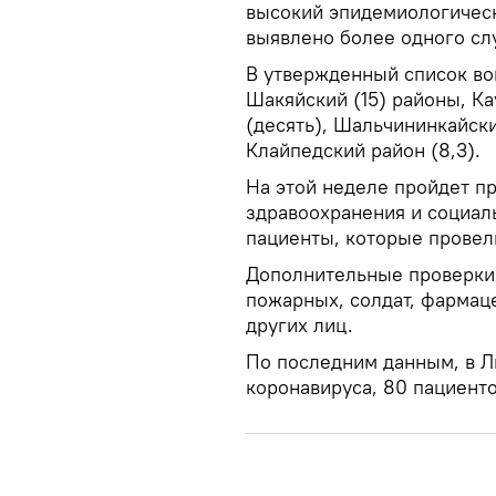
высокий эпидемиологическ
выявлено более одного сл
В утвержденный список вош
Шакяйский (15) районы, Кау
(десять), Шальчининкайски
Клайпедский район (8,3).
На этой неделе пройдет п
здравоохранения и социал
пациенты, которые провел
Дополнительные проверки
пожарных, солдат, фармац
других лиц.
По последним данным, в Л
коронавируса, 80 пациенто