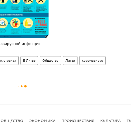
навирусной инфекции
х странах
В Литве
Общество
Литва
коронавирус
ОБЩЕСТВО
ЭКОНОМИКА
ПРОИСШЕСТВИЯ
КУЛЬТУРА
Т