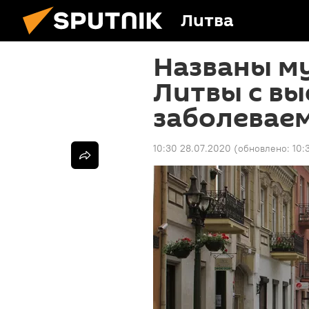
Литва
Названы м
Литвы с в
заболеваем
10:30 28.07.2020
(обновлено:
10: