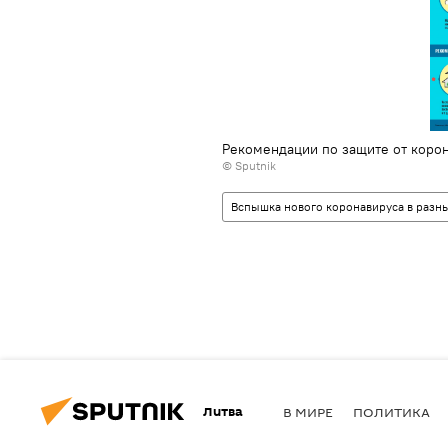
Рекомендации по защите от коро
© Sputnik
Вспышка нового коронавируса в разны
Литва
В МИРЕ
ПОЛИТИКА