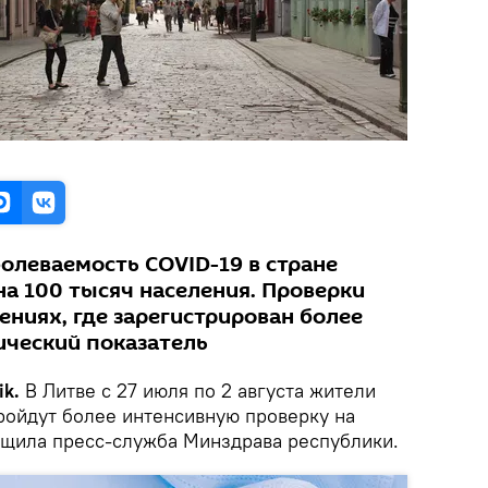
олеваемость COVID-19 в стране
 на 100 тысяч населения. Проверки
ниях, где зарегистрирован более
ческий показатель
k.
В Литве с 27 июля по 2 августа жители
ройдут более интенсивную проверку на
бщила пресс-служба Минздрава республики.