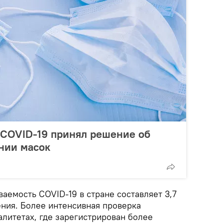
 COVID-19 принял решение об
нии масок
аемость COVID-19 в стране составляет 3,7
ения. Более интенсивная проверка
литетах, где зарегистрирован более