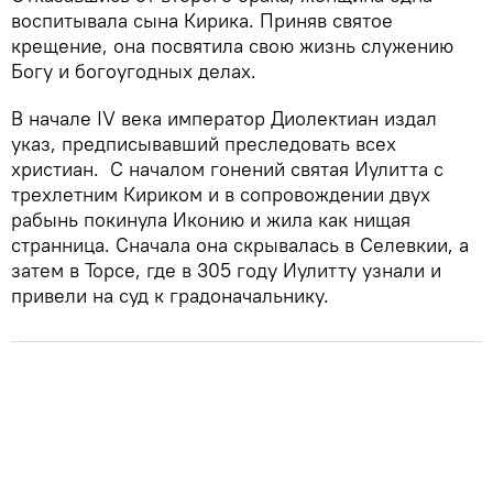
воспитывала сына Кирика. Приняв святое
крещение, она посвятила свою жизнь служению
Богу и богоугодных делах.
В начале IV века император Диолектиан издал
указ, предписывавший преследовать всех
христиан. С началом гонений святая Иулитта с
трехлетним Кириком и в сопровождении двух
рабынь покинула Иконию и жила как нищая
странница. Сначала она скрывалась в Селевкии, а
затем в Торсе, где в 305 году Иулитту узнали и
привели на суд к градоначальнику.