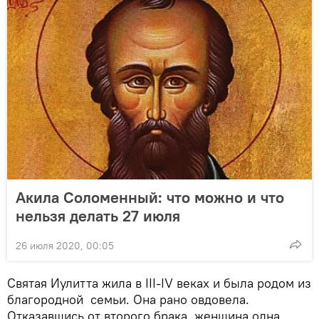
Акила Соломенный: что можно и что
нельзя делать 27 июля
26 июля 2020, 00:05
Святая Иулитта жила в III-IV веках и была родом из
благородной семьи. Она рано овдовела.
Отказавшись от второго брака, женщина одна