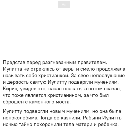
Представ перед разгневанным правителем,
Иулитта не отреклась от веры и смело продолжала
называть себя христианкой. За свое непослушание
и дерзость святую Иулитту подвергли мучениям.
Кирик, увидев это, начал плакать, а потом сказал,
что тоже является христианином, за что был
сброшен с каменного моста.
Иулитту подвергли новым мучениям, но она была
непоколебима. Тогда ее казнили. Рабыни Иулитты
ночью тайно похоронили тела матери и ребенка.