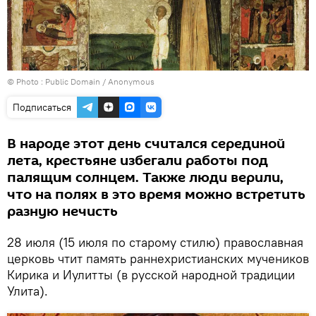
© Photo :
Public Domain / Anonymous
Подписаться
В народе этот день считался серединой
лета, крестьяне избегали работы под
палящим солнцем. Также люди верили,
что на полях в это время можно встретить
разную нечисть
28 июля (15 июля по старому стилю) православная
церковь чтит память раннехристианских мучеников
Кирика и Иулитты (в русской народной традиции
Улита).