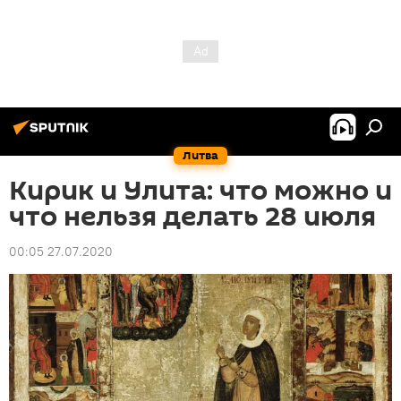
Литва
Кирик и Улита: что можно и
что нельзя делать 28 июля
00:05 27.07.2020