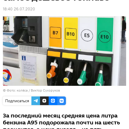
18:40 26.07.2020
©
Фото: колёса / Виктор Сухоруков
Подписаться
За последний месяц средняя цена литра
бензина A95 подорожала почти на шесть