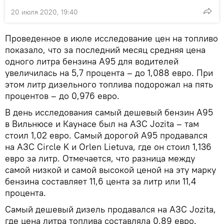
20 июля 2020, 19:40
Проведенное в июле исследование цен на топливо
показало, что за последний месяц средняя цена
одного литра бензина A95 для водителей
увеличилась на 5,7 процента – до 1,088 евро. При
этом литр дизельного топлива подорожал на пять
процентов – до 0,976 евро.
В день исследования самый дешевый бензин А95
в Вильнюсе и Каунасе был на АЗС Jozita – там
стоил 1,02 евро. Самый дорогой А95 продавался
на АЗС Circle K и Orlen Lietuva, где он стоил 1,136
евро за литр. Отмечается, что разница между
самой низкой и самой высокой ценой на эту марку
бензина составляет 11,6 цента за литр или 11,4
процента.
Самый дешевый дизель продавался на АЗС Jozita,
где цена литра топлива составляла 0,89 евро.