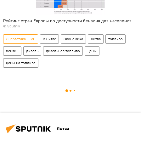
Рейтинг стран Европы по доступности бензина для населения
© Sputnik
Энергетика. LIVE
В Литве
Экономика
Литва
топливо
бензин
дизель
дизельное топливо
цены
цены на топливо
Литва