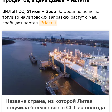
процентов, а цена дизеля – на пять
ВИЛЬНЮС, 21 июл – Sputnik.
Средние цены на
топливо на литовских заправках растут с мая,
сообщает портал
Pricer.lt
.
Названа страна, из которой Литва
получила больше всего СПГ за полгода