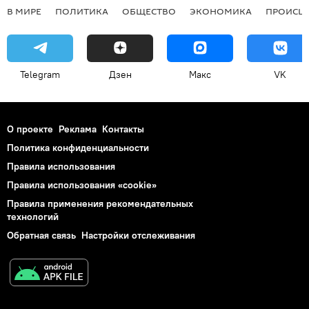
В МИРЕ
ПОЛИТИКА
ОБЩЕСТВО
ЭКОНОМИКА
ПРОИСШ
Telegram
Дзен
Макс
VK
О проекте
Реклама
Контакты
Политика конфиденциальности
Правила использования
Правила использования «cookie»
Правила применения рекомендательных
технологий
Обратная связь
Настройки отслеживания