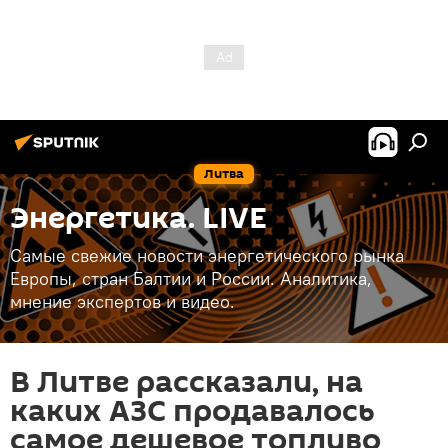
Литва
Энергетика. LIVE
Самые свежие новости энергетического рынка
Европы, стран Балтии и России. Аналитика,
мнение экспертов и видео.
В Литве рассказали, на
каких АЗС продавалось
самое дешевое топливо