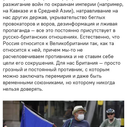
разжигание войн по окраинам империи (например,
на Кавказе и в Средней Азии), натравливание на
нас других держав, укрывательство беглых
провокаторов и воров, дезинформация и лживая
пропаганда — все это постоянно присутствует в
русско-британских отношениях. Естественно, что
Россия относится к Великобритании так, как та
относится к ней, причем мы-то не
расчеловечиваем противника и не ставим себе
цели его сокрушения. Для нас Британия — просто
грозный и постоянный противник, с которым
можно заключать перемирия и даже быть
временными союзниками, но которому никогда
нельзя доверять.