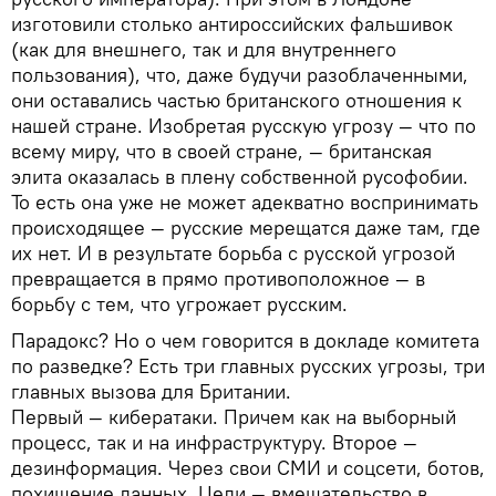
изготовили столько антироссийских фальшивок
(как для внешнего, так и для внутреннего
пользования), что, даже будучи разоблаченными,
они оставались частью британского отношения к
нашей стране. Изобретая русскую угрозу — что по
всему миру, что в своей стране, — британская
элита оказалась в плену собственной русофобии.
То есть она уже не может адекватно воспринимать
происходящее — русские мерещатся даже там, где
их нет. И в результате борьба с русской угрозой
превращается в прямо противоположное — в
борьбу с тем, что угрожает русским.
Парадокс? Но о чем говорится в докладе комитета
по разведке? Есть три главных русских угрозы, три
главных вызова для Британии.
Первый — кибератаки. Причем как на выборный
процесс, так и на инфраструктуру. Второе —
дезинформация. Через свои СМИ и соцсети, ботов,
похищение данных. Цели — вмешательство в