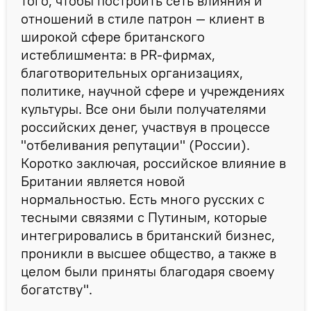
того, чтобы построить сеть влияния и
отношений в стиле патрон — клиент в
широкой сфере британского
истеблишмента: в PR-фирмах,
благотворительных организациях,
политике, научной сфере и учреждениях
культуры. Все они были получателями
российских денег, участвуя в процессе
"отбеливания репутации" (России).
Коротко заключая, российское влияние в
Британии является новой
нормальностью. Есть много русских с
тесными связями с Путиным, которые
интегрировались в британский бизнес,
проникли в высшее общество, а также в
целом были приняты благодаря своему
богатству".