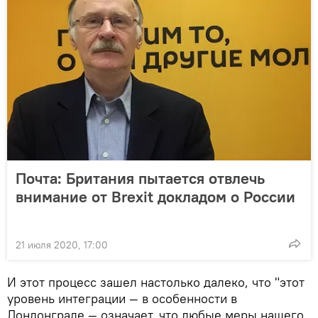
Почта: Британия пытается отвлечь
внимание от Brexit докладом о России
21 июля 2020, 17:00
И этот процесс зашел настолько далеко, что "этот
уровень интеграции — в особенности в
Лондонграде — означает, что любые меры нашего