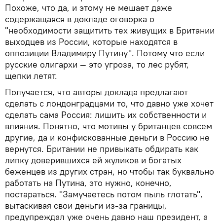
Похоже, что да, и этому не мешает даже
содержащаяся в докладе оговорка о
"необходимости защитить тех живущих в Британии
выходцев из России, которые находятся в
оппозиции Владимиру Путину". Потому что если
русские олигархи — это угроза, то лес рубят,
щепки летят.
Получается, что авторы доклада предлагают
сделать с лондонградцами то, что давно уже хочет
сделать сама Россия: лишить их собственности и
влияния. Понятно, что мотивы у британцев совсем
другие, да и конфискованные деньги в Россию не
вернутся. Британии не привыкать обдирать как
липку доверившихся ей жуликов и богатых
беженцев из других стран, но чтобы так буквально
работать на Путина, это нужно, конечно,
постараться. "Замучаетесь потом пыль глотать",
вытаскивая свои деньги из-за границы,
предупреждал уже очень давно наш президент, а