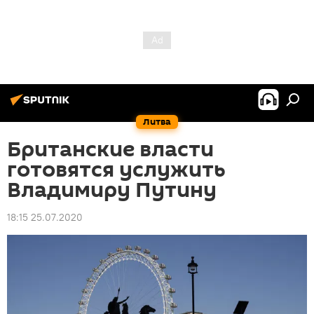
Литва
Британские власти
готовятся услужить
Владимиру Путину
18:15 25.07.2020