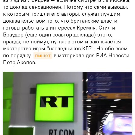
то доклад сенсационен. Потому что сами выводы,
к которым пришли его авторы, служат лучшим
доказательством того, что британские власти
готовы работать в интересах Кремля. Стил и
Браудер (еще один соавтор доклада) этого,
правда, не поймут, ну так в этом и заключается
мастерство игры "наследников КГБ". Но обо всем
по порядку,
пишет
в материале для РИА Новости
Петр Акопов.