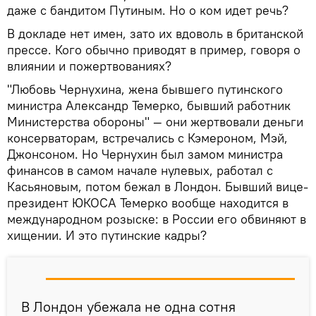
даже с бандитом Путиным. Но о ком идет речь?
В докладе нет имен, зато их вдоволь в британской
прессе. Кого обычно приводят в пример, говоря о
влиянии и пожертвованиях?
"Любовь Чернухина, жена бывшего путинского
министра Александр Темерко, бывший работник
Министерства обороны" — они жертвовали деньги
консерваторам, встречались с Кэмероном, Мэй,
Джонсоном. Но Чернухин был замом министра
финансов в самом начале нулевых, работал с
Касьяновым, потом бежал в Лондон. Бывший вице-
президент ЮКОСА Темерко вообще находится в
международном розыске: в России его обвиняют в
хищении. И это путинские кадры?
В Лондон убежала не одна сотня