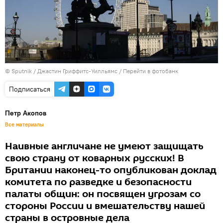
© Sputnik / Джастин Гриффитс-Уилльямс
/
Перейти в фотобанк
Подписаться
Петр Акопов
Все материалы
Наивные англичане не умеют защищать
свою страну от коварных русских! В
Британии наконец-то опубликован доклад
комитета по разведке и безопасности
палаты общин: он посвящен угрозам со
стороны России и вмешательству нашей
страны в островные дела