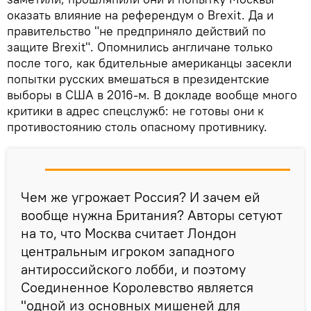
оказать влияние на референдум о Brexit. Да и
правительство "не предприняло действий по
защите Brexit". Опомнились англичане только
после того, как бдительные американцы засекли
попытки русских вмешаться в президентские
выборы в США в 2016-м. В докладе вообще много
критики в адрес спецслужб: не готовы они к
противостоянию столь опасному противнику.
Чем же угрожает Россия? И зачем ей
вообще нужна Британия? Авторы сетуют
на то, что Москва считает Лондон
центральным игроком западного
антироссийского лобби, и поэтому
Соединенное Королевство является
"одной из основных мишеней для