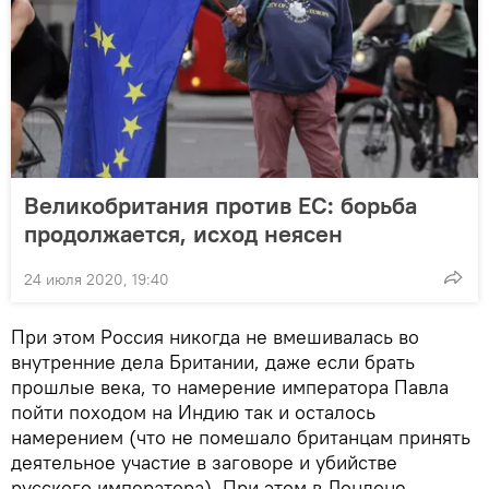
Великобритания против ЕС: борьба
продолжается, исход неясен
24 июля 2020, 19:40
При этом Россия никогда не вмешивалась во
внутренние дела Британии, даже если брать
прошлые века, то намерение императора Павла
пойти походом на Индию так и осталось
намерением (что не помешало британцам принять
деятельное участие в заговоре и убийстве
русского императора). При этом в Лондоне