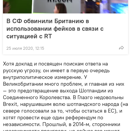
В СФ обвинили Британию в
использовании фейков в связи с
ситуацией с RT
25 июля 2020, 12:15
Хотя доклад и посвящен поискам ответа на
русскую угрозу, он имеет в первую очередь
внутриполитическое измерение. У
Великобритании много проблем, и главная из них
— это предотвращение выхода Шотландии из
Соединенного Королевства. В Глазго недовольны
Brexit, нарушившим волю шотландского народа (на
севере голосовали за то, чтобы остаться в ЕС), и
хотят провести еще один референдум по
независимости. Прошлый, в 2014-м, сторонники
независимости проиграли, но сейчас все может