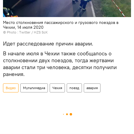
Место столкновения пассажирского и грузового поездов в
Чехии, 14 июля 2020
© Photo :
Тwitter / HZS ScK
Идет расследование причин аварии.
В начале июля в Чехии также сообщалось о
столкновении двух поездов, тогда жертвами
аварии стали три человека, десятки получили
ранения.
Видео
Мультимедиа
Чехия
поезд
авария