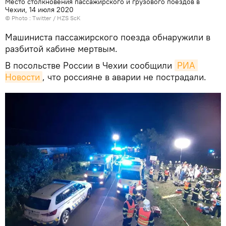
Место столкновения пассажирского и грузового поездов в
Чехии, 14 июля 2020
© Photo :
Тwitter / HZS ScK
Машиниста пассажирского поезда обнаружили в
разбитой кабине мертвым.
В посольстве России в Чехии сообщили
РИА 
Новости
, что россияне в аварии не пострадали.