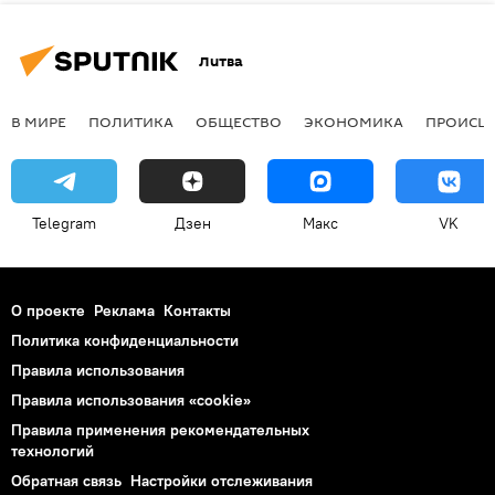
Литва
В МИРЕ
ПОЛИТИКА
ОБЩЕСТВО
ЭКОНОМИКА
ПРОИСШ
Telegram
Дзен
Макс
VK
О проекте
Реклама
Контакты
Политика конфиденциальности
Правила использования
Правила использования «cookie»
Правила применения рекомендательных
технологий
Обратная связь
Настройки отслеживания