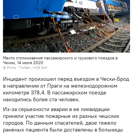
Место столкновения пассажирского и грузового поездов в
Чехии, 14 июля 2020
© Photo :
Тwitter / HZS ScK
Инцидент произошел перед въездом в Чески-Брод
в направлении от Праги на железнодорожном
километре 378,4. В пассажирском поезде
находились более ста человек.
Из-за серьезности аварии в ее ликвидации
приняли участие пожарные из разных чешских
городов. По данным спасателей, двое тяжело
раненых пациента были доставлены в больницы