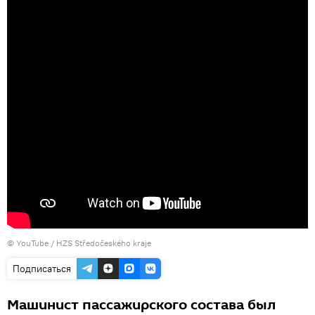
©
YouTube / HZS Středočeského kraje
Подписаться
Машинист пассажирского состава был