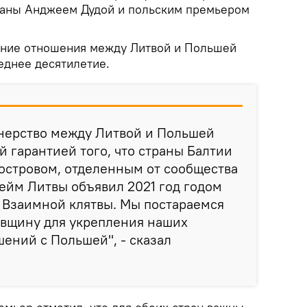
раны Анджеем Дудой и польским премьером
нние отношения между Литвой и Польшей
еднее десятилетие.
тнерство между Литвой и Польшей
й гарантией того, что страны Балтии
 островом, отделенным от сообщества
ейм Литвы объявил 2021 год годом
 Взаимной клятвы. Мы постараемся
овщину для укрепления наших
ений с Польшей", - сказал