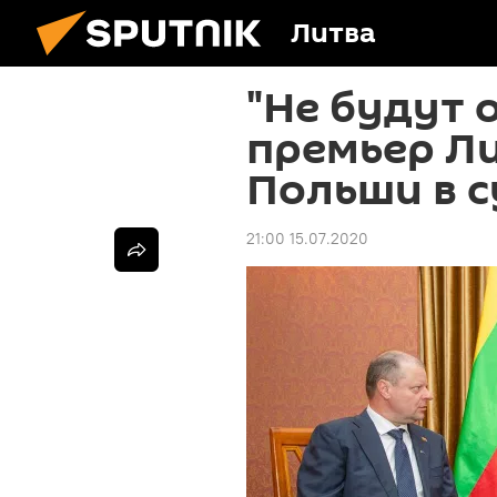
Литва
"Не будут 
премьер Ли
Польши в с
21:00 15.07.2020