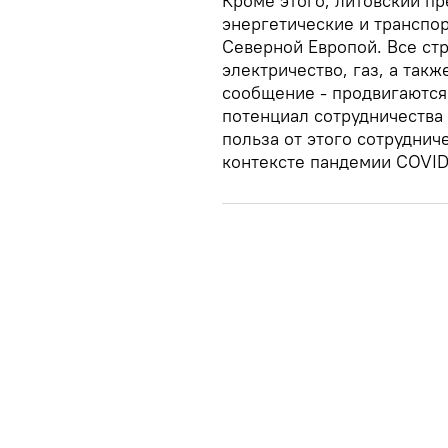
Кроме этого, литовский пр
энергетические и транспо
Северной Европой. Все ст
электричество, газ, а та
сообщение - продвигаются
потенциал сотрудничества 
польза от этого сотруднич
контексте пандемии COVID