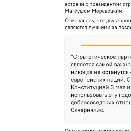
встречи с президентом ст
Матеушем Моравецким.
Отмечалось, что двусторо
являются лучшими за посл
"Стратегическое пар
является самой важно
никогда не останутся
европейских наций. С
Конституцией 3 мая и
использовать эту год
добрососедских отнош
Сквернялис.