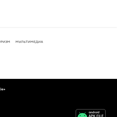
УРИЗМ
МУЛЬТИМЕДИА
ie»