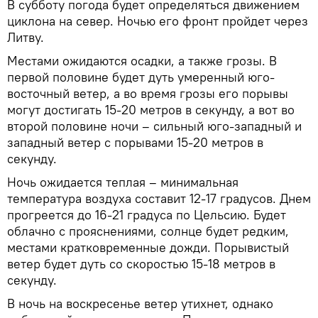
В субботу погода будет определяться движением
циклона на север. Ночью его фронт пройдет через
Литву.
Местами ожидаются осадки, а также грозы. В
первой половине будет дуть умеренный юго-
восточный ветер, а во время грозы его порывы
могут достигать 15-20 метров в секунду, а вот во
второй половине ночи – сильный юго-западный и
западный ветер с порывами 15-20 метров в
секунду.
Ночь ожидается теплая – минимальная
температура воздуха составит 12-17 градусов. Днем
прогреется до 16-21 градуса по Цельсию. Будет
облачно с прояснениями, солнце будет редким,
местами кратковременные дожди. Порывистый
ветер будет дуть со скоростью 15-18 метров в
секунду.
В ночь на воскресенье ветер утихнет, однако