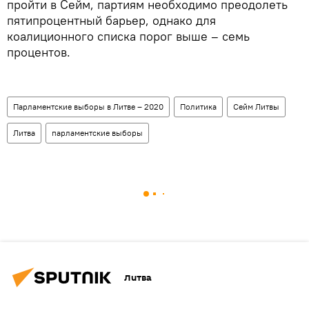
пройти в Сейм, партиям необходимо преодолеть
пятипроцентный барьер, однако для
коалиционного списка порог выше – семь
процентов.
Парламентские выборы в Литве – 2020
Политика
Сейм Литвы
Литва
парламентские выборы
Литва