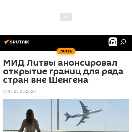
Литва
МИД Литвы анонсировал
открытие границ для ряда
стран вне Шенгена
12:45 25.06.2020