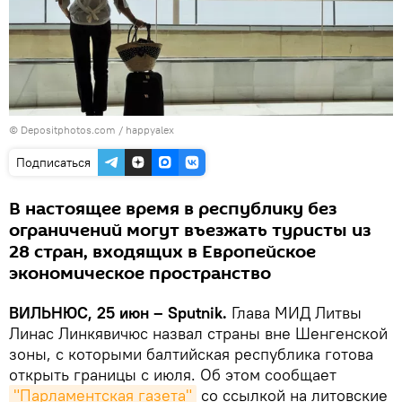
© Depositphotos.com / happyalex
Подписаться
В настоящее время в республику без
ограничений могут въезжать туристы из
28 стран, входящих в Европейское
экономическое пространство
ВИЛЬНЮС, 25 июн – Sputnik.
Глава МИД Литвы
Линас Линкявичюс назвал страны вне Шенгенской
зоны, с которыми балтийская республика готова
открыть границы с июля. Об этом сообщает
"Парламентская газета"
со ссылкой на литовские